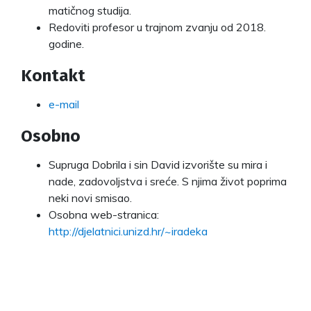
matičnog studija.
Redoviti profesor u trajnom zvanju od 2018.
godine.
Kontakt
e-mail
Osobno
Supruga Dobrila i sin David izvorište su mira i
nade, zadovoljstva i sreće. S njima život poprima
neki novi smisao.
Osobna web-stranica:
http://djelatnici.unizd.hr/~iradeka