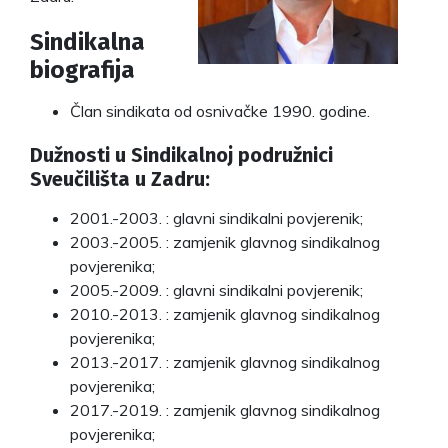
Sindikalna
biografija
Član sindikata od osnivačke 1990. godine.
Dužnosti u Sindikalnoj podružnici
Sveučilišta u Zadru:
2001.-2003. : glavni sindikalni povjerenik;
2003.-2005. : zamjenik glavnog sindikalnog
povjerenika;
2005.-2009. : glavni sindikalni povjerenik;
2010.-2013. : zamjenik glavnog sindikalnog
povjerenika;
2013.-2017. : zamjenik glavnog sindikalnog
povjerenika;
2017.-2019. : zamjenik glavnog sindikalnog
povjerenika;