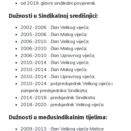
od 2019. glavni sindikalni povjerenik.
Dužnosti u Sindikalnoj središnjici:
2002.-2006. : član Velikog vijeća;
2005.-2006. : član Malog vijeća;
2006.-2010. : član Velikog vijeća;
2006.-2010. : član Malog vijeća;
2006.-2010. : član Upravnog vijeća;
2010.-2014. : član Velikog vijeća;
2010.-2014. : član Malog vijeća;
2010.-2014. : član Upravnog vijeća;
2010.-2014. : potpredsjednik Velikog vijeća i
zamjenik predsjednika Sindikata;
2014.-2018. : predsjednik Sindikata;
2018.-2020. : predsjednik Velikog vijeća.
Dužnosti u međusindikalnim tijelima:
2009.-2013. : član Velikog vijeća Matice