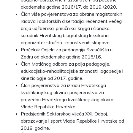
akademske godine 2016/17. do 2019./2020.
Član više povjerenstava za obrane magistarskih
radova i doktorskih disertacija, recenzent većeg
broja udžbenika, priručnika, knjiga i članaka,
suradnik Hrvatskog biografskog leksikona,
organizator stručno-znanstvenih skupova.
Pročelnik Odjela za pedagogiju Sveučilišta u
Zadru od akademske godine 2015/16.
Član Matičnog odbora za polja pedagogije,
edukacijsko-rehabilitacijske znanosti, logopedije i
kineziologije od 2017. godine.
Član povjerenstva za izradu Hrvatskoga
kvalifikacijskog okvira i povjerenstva za
provedbu Hrvatskoga kvalifikacijskog okvira
Vlade Republike Hrvatske.
Predsjednik Sektorskog vijeća XXI. Odgoj,
obrazovanje i sport Vlade Republike Hrvatske od
2019. godine.