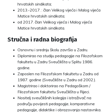
hrvatskih sindikata;
2013.-2017. : član Velikog vijeća i Malog vijeća
Matice hrvatskih sindikata;
od 2017. član Velikog vijeća i Malog vijeća
Matice hrvatskih sindikata.
Stručna i radna biografija
Osnovnu i srednju školu završio u Zadru.
Diplomirao na studiju pedagogije na Filozofskom
fakultetu u Zadru Sveučilišta u Splitu 1986.
godine.
Zaposlen na Filozofskom fakultetu u Zadru od
1987. godine (Sveučilište u Zadru od 2002.).
Magistrirao i doktorirao na Pedagoškom /
Filozofskom fakultetu Sveučilišta u Rijeci.
Nositelj sveučilišnih kolegija i istraživač na
području povijesti pedagogije, komparativne
pedagogije, didaktike i obrazovanja nastavnika.