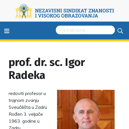
≡
prof. dr. sc. Igor
Radeka
redoviti profesor u
trajnom zvanju
Sveučilišta u Zadru
Rođen 3. veljače
1963. godine u
Zadru.