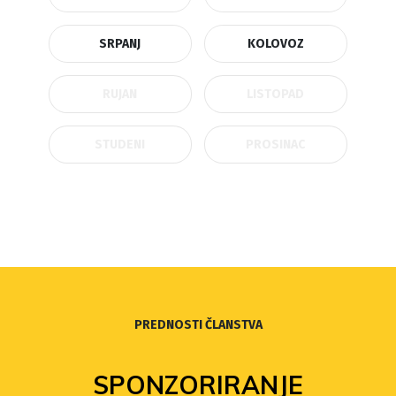
SRPANJ
KOLOVOZ
RUJAN
LISTOPAD
STUDENI
PROSINAC
PREDNOSTI ČLANSTVA
SPONZORIRANJE