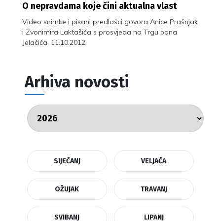
O nepravdama koje čini aktualna vlast
Video snimke i pisani predlošci govora Anice Prašnjak
i Zvonimira Laktašića s prosvjeda na Trgu bana
Jelačića, 11.10.2012.
Arhiva novosti
SIJEČANJ
VELJAČA
OŽUJAK
TRAVANJ
SVIBANJ
LIPANJ