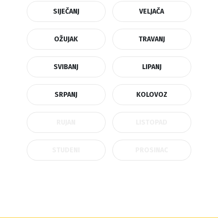
SIJEČANJ
VELJAČA
OŽUJAK
TRAVANJ
SVIBANJ
LIPANJ
SRPANJ
KOLOVOZ
RUJAN
LISTOPAD
STUDENI
PROSINAC