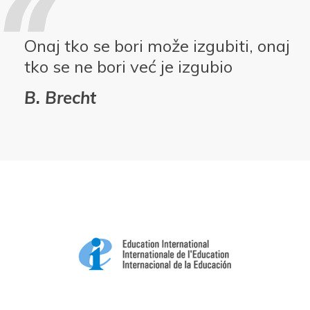
Onaj tko se bori može izgubiti, onaj
tko se ne bori već je izgubio
B. Brecht