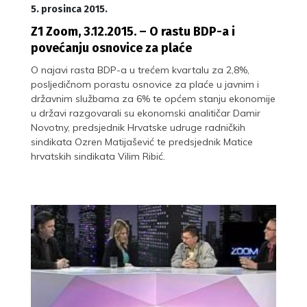
5. prosinca 2015.
Z1 Zoom, 3.12.2015. – O rastu BDP-a i
povećanju osnovice za plaće
O najavi rasta BDP-a u trećem kvartalu za 2,8%,
posljedičnom porastu osnovice za plaće u javnim i
državnim službama za 6% te općem stanju ekonomije
u državi razgovarali su ekonomski analitičar Damir
Novotny, predsjednik Hrvatske udruge radničkih
sindikata Ozren Matijašević te predsjednik Matice
hrvatskih sindikata Vilim Ribić.