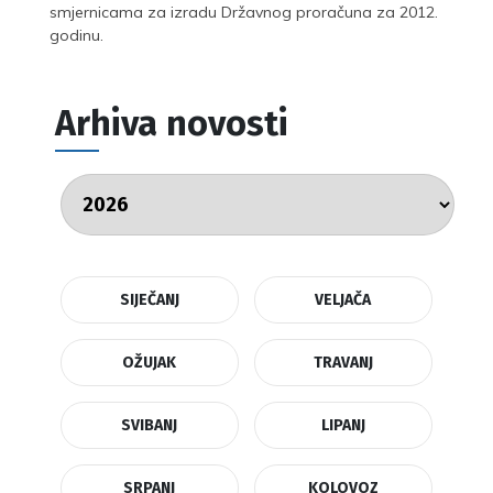
smjernicama za izradu Državnog proračuna za 2012.
godinu.
Arhiva novosti
SIJEČANJ
VELJAČA
OŽUJAK
TRAVANJ
SVIBANJ
LIPANJ
SRPANJ
KOLOVOZ