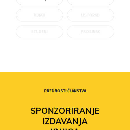
RUJAN
LISTOPAD
STUDENI
PROSINAC
PREDNOSTI ČLANSTVA
SPONZORIRANJE
IZDAVANJA