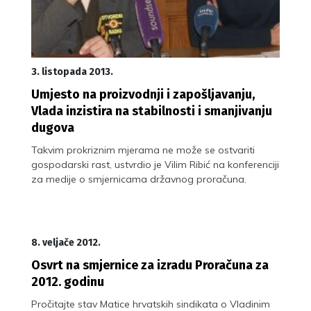
3. listopada 2013.
Umjesto na proizvodnji i zapošljavanju,
Vlada inzistira na stabilnosti i smanjivanju
dugova
Takvim prokriznim mjerama ne može se ostvariti
gospodarski rast, ustvrdio je Vilim Ribić na konferenciji
za medije o smjernicama državnog proračuna.
8. veljače 2012.
Osvrt na smjernice za izradu Proračuna za
2012. godinu
Pročitajte stav Matice hrvatskih sindikata o Vladinim