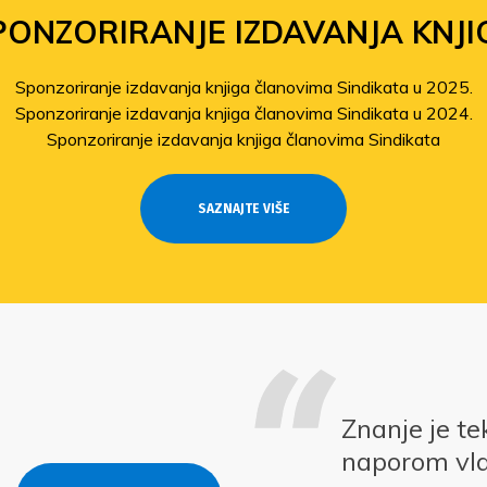
PONZORIRANJE IZDAVANJA KNJI
Sponzoriranje izdavanja knjiga članovima Sindikata u 2025.
Sponzoriranje izdavanja knjiga članovima Sindikata u 2024.
Sponzoriranje izdavanja knjiga članovima Sindikata
SAZNAJTE VIŠE
Znanje je te
naporom vla