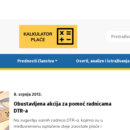
Prednosti članstva
Osvrti, analize i istraživanja
8. srpnja 2013.
Obustavljena akcija za pomoć radnicama
DTR-a
Na sugestiju samih radnica DTR-a, kojima su u
međuvremenu isplaćene dvije zaostale plaće i