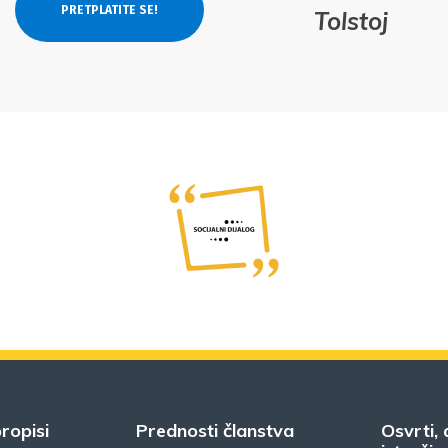
Tolstoj
ropisi
Prednosti članstva
Osvrti, 