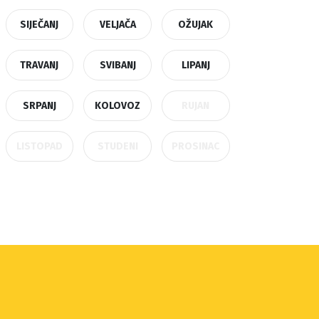
SIJEČANJ
VELJAČA
OŽUJAK
TRAVANJ
SVIBANJ
LIPANJ
SRPANJ
KOLOVOZ
RUJAN
LISTOPAD
STUDENI
PROSINAC