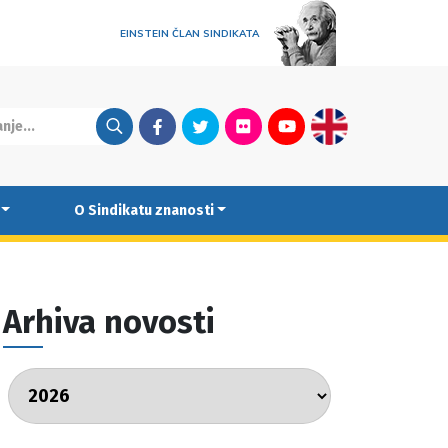
EINSTEIN ČLAN SINDIKATA
Facebook
Twitter
Flickr
Youtube
English
O Sindikatu znanosti
Arhiva novosti