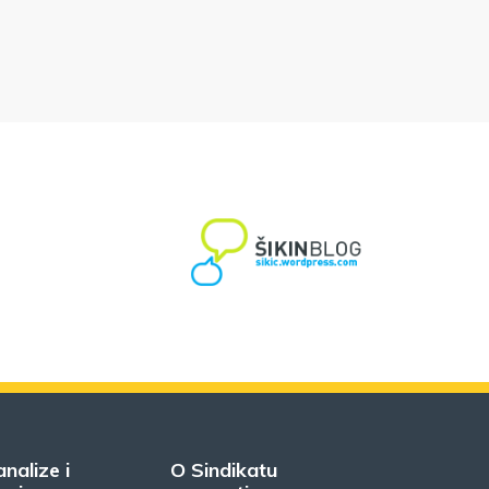
analize i
O Sindikatu