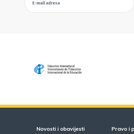
Novosti i obavijesti
Pravo i p