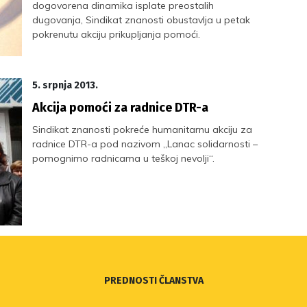
dogovorena dinamika isplate preostalih
dugovanja, Sindikat znanosti obustavlja u petak
pokrenutu akciju prikupljanja pomoći.
5. srpnja 2013.
Akcija pomoći za radnice DTR-a
Sindikat znanosti pokreće humanitarnu akciju za
radnice DTR-a pod nazivom „Lanac solidarnosti –
pomognimo radnicama u teškoj nevolji“.
PREDNOSTI ČLANSTVA