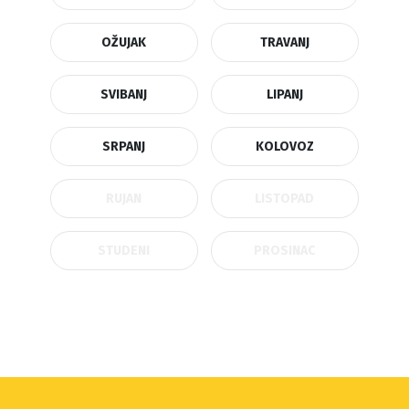
OŽUJAK
TRAVANJ
SVIBANJ
LIPANJ
SRPANJ
KOLOVOZ
RUJAN
LISTOPAD
STUDENI
PROSINAC