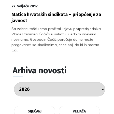
27. veljače 2012.
Matica hrvatskih sindikata – priopćenje za
javnost
Sa zabrinutošću smo pročitali izjavu potpredsjednika
Vlade Radimira Čačića u subotu u jednim dnevnim
novinama. Gospodin Čačić poručuje da ne može
pregovarati sa sindikatima jer se boji da bi ih morao
tući.
Arhiva novosti
SIJEČANJ
VELJAČA