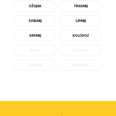
OŽUJAK
TRAVANJ
SVIBANJ
LIPANJ
SRPANJ
KOLOVOZ
RUJAN
LISTOPAD
STUDENI
PROSINAC