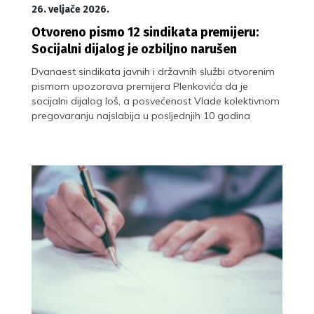
26. veljače 2026.
Otvoreno pismo 12 sindikata premijeru:
Socijalni dijalog je ozbiljno narušen
Dvanaest sindikata javnih i državnih službi otvorenim
pismom upozorava premijera Plenkovića da je
socijalni dijalog loš, a posvećenost Vlade kolektivnom
pregovaranju najslabija u posljednjih 10 godina