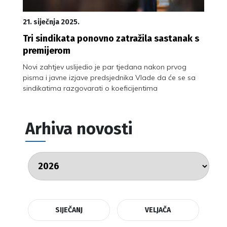
21. siječnja 2025.
Tri sindikata ponovno zatražila sastanak s
premijerom
Novi zahtjev uslijedio je par tjedana nakon prvog
pisma i javne izjave predsjednika Vlade da će se sa
sindikatima razgovarati o koeficijentima
Arhiva novosti
SIJEČANJ
VELJAČA