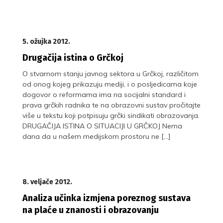
5. ožujka 2012.
Drugačija istina o Grčkoj
O stvarnom stanju javnog sektora u Grčkoj, različitom
od onog kojeg prikazuju mediji, i o posljedicama koje
dogovor o reformama ima na socijalni standard i
prava grčkih radnika te na obrazovni sustav pročitajte
više u tekstu koji potpisuju grčki sindikati obrazovanja.
DRUGAČIJA ISTINA O SITUACIJI U GRČKOJ Nema
dana da u našem medijskom prostoru ne […]
8. veljače 2012.
Analiza učinka izmjena poreznog sustava
na plaće u znanosti i obrazovanju