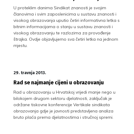
U proteklim danima Sindikat znanosti je svojim
članovima i svim zaposlenicima u sustavu znanosti i
visokog obrazovanja uputio četiri informativna letka s
bitnim informacijama o stanju u sustavu znanosti i
visokog obrazovanju te razlozima za provođenje
štrajka. Ovdje objavljujemo sva četiri letka na jednom
mjestu.
29. travnja 2013.
Rad se najmanje cijeni u obrazovanju
Rad u obrazovanju u Hrvatskoj vrijedi manje nego u
bilokojem drugom sektoru djelatnosti, zaključak je
održane tiskovne konferencije Vertikale sindikata
obrazovanja gdje je javnosti predstavljena analiza
bruto plaća prema djelatnostima i stručnoj spremi.