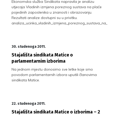
Ekonomska služba Sindikata napravila je analizu
utjecaja Vladinih izmjena poreznog sustava na plaće
pojedinih zaposlenika u znanosti i obrazovanju.
Rezultati analize dostupni su u privitku.
analiza_ucinka_vladinih_izmjena_poreznog_sustava_na_plac
30. studenoga 2011.
Stajališta sindikata Matice o
parlamentarnim izborima
Na jednom mjestu donosimo sve letke koje smo
povodom parlamentarnih izbora uputili članovima
sindikata Matice.
22. studenoga 2011.
Stajališta sindikata Matice o izborima – 2