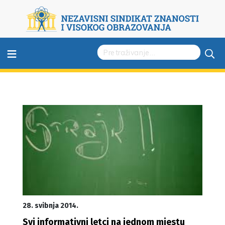
≡
28. svibnja 2014.
Svi informativni letci na jednom mjestu