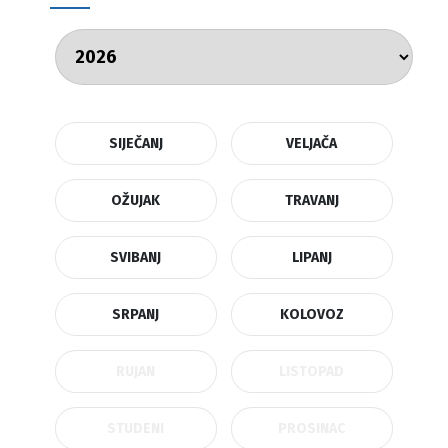
SIJEČANJ
VELJAČA
OŽUJAK
TRAVANJ
SVIBANJ
LIPANJ
SRPANJ
KOLOVOZ
RUJAN
LISTOPAD
STUDENI
PROSINAC