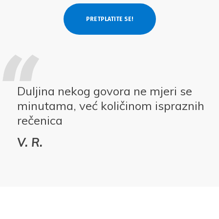
Duljina nekog govora ne mjeri se
minutama, već količinom ispraznih
rečenica
V. R.