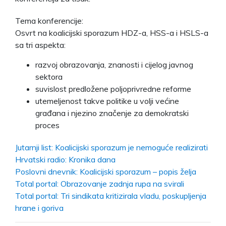
Tema konferencije:
Osvrt na koalicijski sporazum HDZ-a, HSS-a i HSLS-a
sa tri aspekta:
razvoj obrazovanja, znanosti i cijelog javnog
sektora
suvislost predložene poljoprivredne reforme
utemeljenost takve politike u volji većine
građana i njezino značenje za demokratski
proces
Jutarnji list: Koalicijski sporazum je nemoguće realizirati
Hrvatski radio: Kronika dana
Poslovni dnevnik: Koalicijski sporazum – popis želja
Total portal: Obrazovanje zadnja rupa na svirali
Total portal: Tri sindikata kritizirala vladu, poskupljenja
hrane i goriva