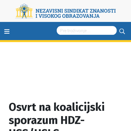
≡
Osvrt na koalicijski
sporazum HDZ-