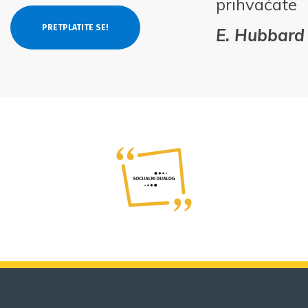
prihvaćate
E. Hubbard