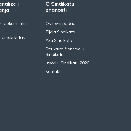
analize i
O Sindikatu
anja
znanosti
i dokumenti i
Osnovni podaci
Tijela Sindikata
nomski kutak
Akti Sindikata
Struktura članstva u
Sindikatu
Izbori u Sindikatu 2026
Kontakti