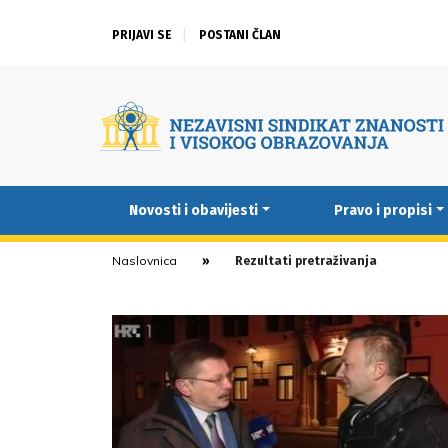
PRIJAVI SE
POSTANI ČLAN
Novosti i obavijesti
Pravo i propisi
Naslovnica
Rezultati pretraživanja