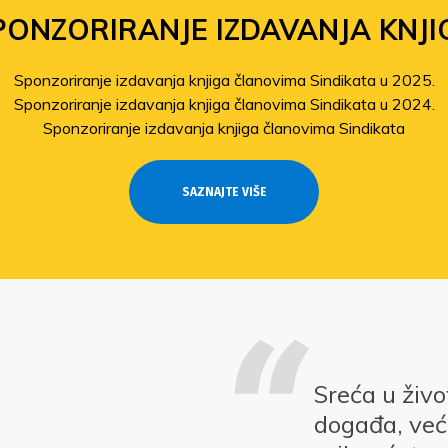
PONZORIRANJE IZDAVANJA KNJI
Sponzoriranje izdavanja knjiga članovima Sindikata u 2025.
Sponzoriranje izdavanja knjiga članovima Sindikata u 2024.
Sponzoriranje izdavanja knjiga članovima Sindikata
SAZNAJTE VIŠE
Sreća u živ
događa, već 