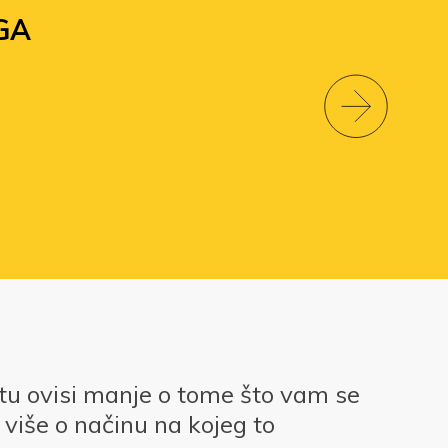
GA
otu ovisi manje o tome što vam se
više o načinu na kojeg to