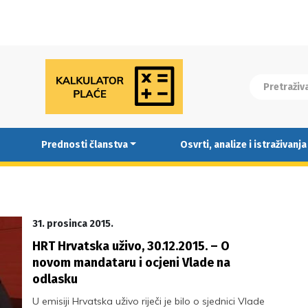
Prednosti članstva
Osvrti, analize i istraživanja
31. prosinca 2015.
HRT Hrvatska uživo, 30.12.2015. – O
novom mandataru i ocjeni Vlade na
odlasku
U emisiji Hrvatska uživo riječi je bilo o sjednici Vlade