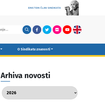
EINSTEIN ČLAN SINDIKATA
Facebook
Twitter
Flickr
Youtube
English
O Sindikatu znanosti
Arhiva novosti