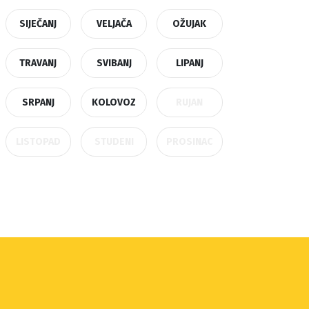
SIJEČANJ
VELJAČA
OŽUJAK
TRAVANJ
SVIBANJ
LIPANJ
SRPANJ
KOLOVOZ
RUJAN
LISTOPAD
STUDENI
PROSINAC