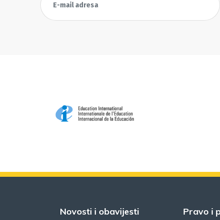
Novosti i obavijesti
Pravo i p