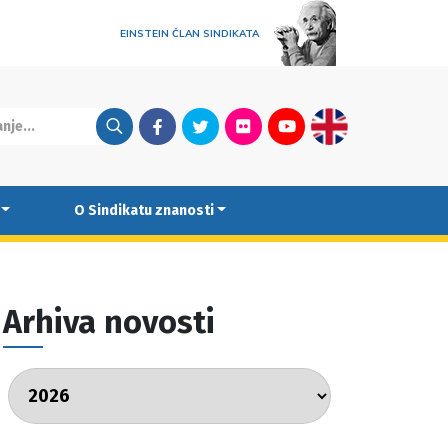
EINSTEIN ČLAN SINDIKATA
Facebook
Twitter
Flickr
Youtube
English
O Sindikatu znanosti
Arhiva novosti