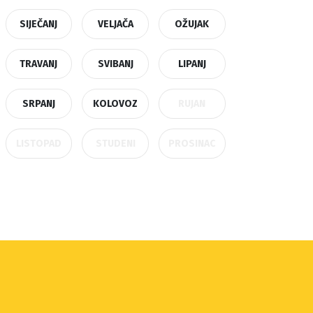
SIJEČANJ
VELJAČA
OŽUJAK
TRAVANJ
SVIBANJ
LIPANJ
SRPANJ
KOLOVOZ
RUJAN
LISTOPAD
STUDENI
PROSINAC