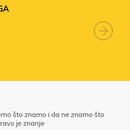
GA
amo što znamo i da ne znamo što
ravo je znanje