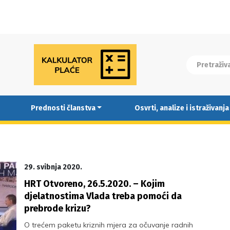
Prednosti članstva
Osvrti, analize i istraživanja
29. svibnja 2020.
HRT Otvoreno, 26.5.2020. – Kojim
djelatnostima Vlada treba pomoći da
prebrode krizu?
O trećem paketu kriznih mjera za očuvanje radnih