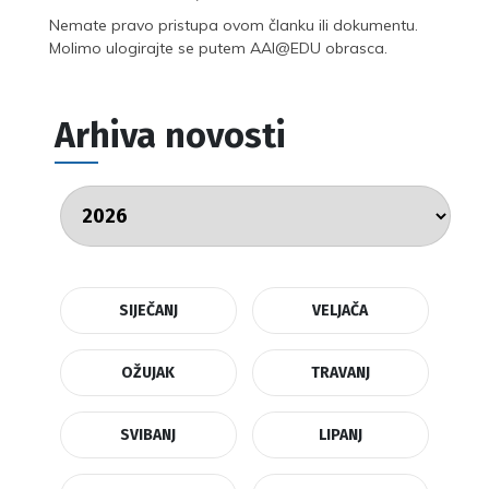
Nemate pravo pristupa ovom članku ili dokumentu.
Molimo ulogirajte se putem AAI@EDU obrasca.
Arhiva novosti
SIJEČANJ
VELJAČA
OŽUJAK
TRAVANJ
SVIBANJ
LIPANJ