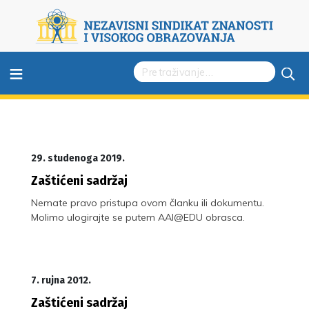
≡
29. studenoga 2019.
Zaštićeni sadržaj
Nemate pravo pristupa ovom članku ili dokumentu.
Molimo ulogirajte se putem AAI@EDU obrasca.
7. rujna 2012.
Zaštićeni sadržaj