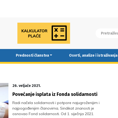
Prednosti članstva
Osvrti, analize i istraživanja
26. veljače 2021.
Povećanje isplata iz Fonda solidarnosti
Radi načela solidarnosti i potpore najugroženijim i
najpogođenijim članovima, Sindikat znanosti je
osnovao Fond solidarnosti. Od 1. siječnja 2021.