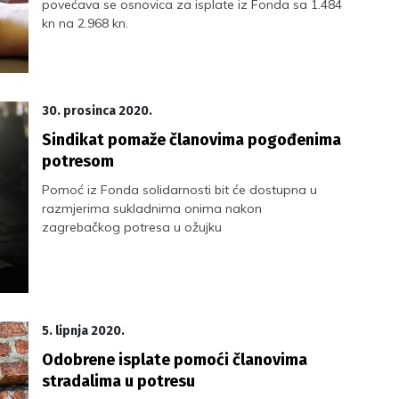
povećava se osnovica za isplate iz Fonda sa 1.484
kn na 2.968 kn.
30. prosinca 2020.
Sindikat pomaže članovima pogođenima
potresom
Pomoć iz Fonda solidarnosti bit će dostupna u
razmjerima sukladnima onima nakon
zagrebačkog potresa u ožujku
5. lipnja 2020.
Odobrene isplate pomoći članovima
stradalima u potresu