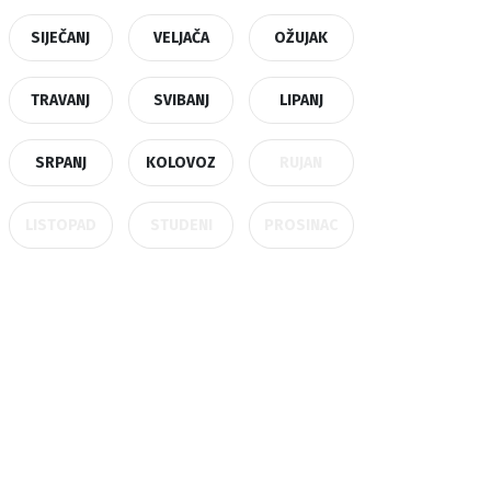
SIJEČANJ
VELJAČA
OŽUJAK
TRAVANJ
SVIBANJ
LIPANJ
SRPANJ
KOLOVOZ
RUJAN
LISTOPAD
STUDENI
PROSINAC