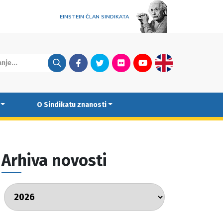
EINSTEIN ČLAN SINDIKATA
Facebook
Twitter
Flickr
Youtube
English
O Sindikatu znanosti
Arhiva novosti