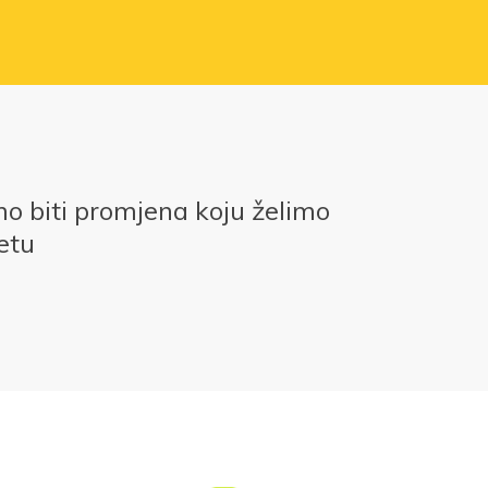
 biti promjena koju želimo
jetu