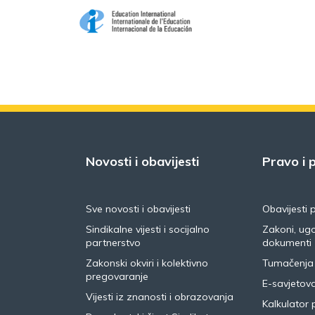
Novosti i obavijesti
Pravo i p
Sve novosti i obavijesti
Obavijesti 
Sindikalne vijesti i socijalno
Zakoni, ugo
partnerstvo
dokumenti
Zakonski okviri i kolektivno
Tumačenja
pregovaranje
E-savjetov
Vijesti iz znanosti i obrazovanja
Kalkulator 