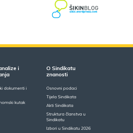
analize i
O Sindikatu
anja
znanosti
i dokumenti i
Osnovni podaci
Tijela Sindikata
nomski kutak
Akti Sindikata
Struktura članstva u
Sindikatu
Izbori u Sindikatu 2026