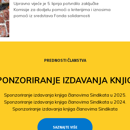
Upravno vijeće je 5. lipnja potvrdilo zaključke
Komisije za dodjelu pomoći o kriterijima i iznosima
pomoći iz sredstava Fonda solidarnosti
PREDNOSTI ČLANSTVA
PONZORIRANJE IZDAVANJA KNJI
Sponzoriranje izdavanja knjiga članovima Sindikata u 2025.
Sponzoriranje izdavanja knjiga članovima Sindikata u 2024.
Sponzoriranje izdavanja knjiga članovima Sindikata
SAZNAJTE VIŠE