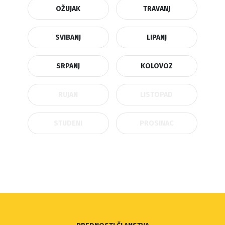
OŽUJAK
TRAVANJ
SVIBANJ
LIPANJ
SRPANJ
KOLOVOZ
RUJAN
LISTOPAD
STUDENI
PROSINAC