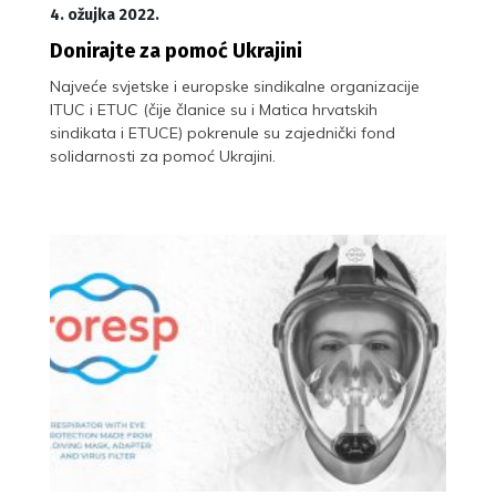
4. ožujka 2022.
Donirajte za pomoć Ukrajini
Najveće svjetske i europske sindikalne organizacije
ITUC i ETUC (čije članice su i Matica hrvatskih
sindikata i ETUCE) pokrenule su zajednički fond
solidarnosti za pomoć Ukrajini.