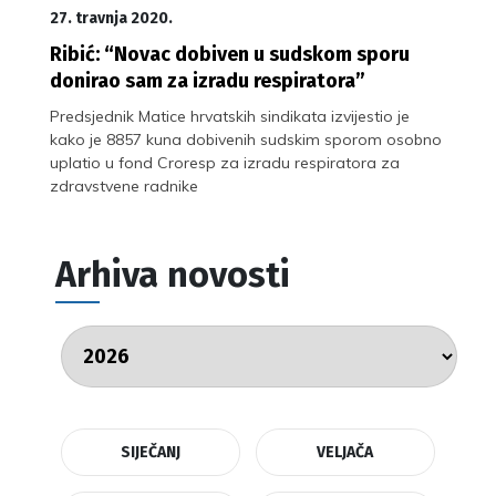
27. travnja 2020.
Ribić: “Novac dobiven u sudskom sporu
donirao sam za izradu respiratora”
Predsjednik Matice hrvatskih sindikata izvijestio je
kako je 8857 kuna dobivenih sudskim sporom osobno
uplatio u fond Croresp za izradu respiratora za
zdravstvene radnike
Arhiva novosti
SIJEČANJ
VELJAČA