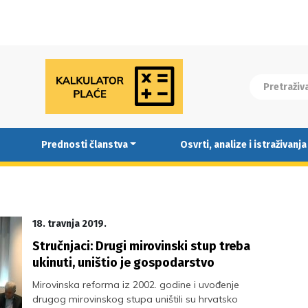
Prednosti članstva
Osvrti, analize i istraživanja
18. travnja 2019.
Stručnjaci: Drugi mirovinski stup treba
ukinuti, uništio je gospodarstvo
Mirovinska reforma iz 2002. godine i uvođenje
drugog mirovinskog stupa uništili su hrvatsko