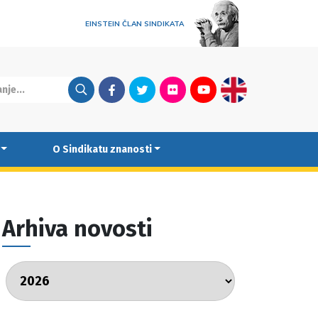
EINSTEIN ČLAN SINDIKATA
Facebook
Twitter
Flickr
Youtube
English
O Sindikatu znanosti
Arhiva novosti