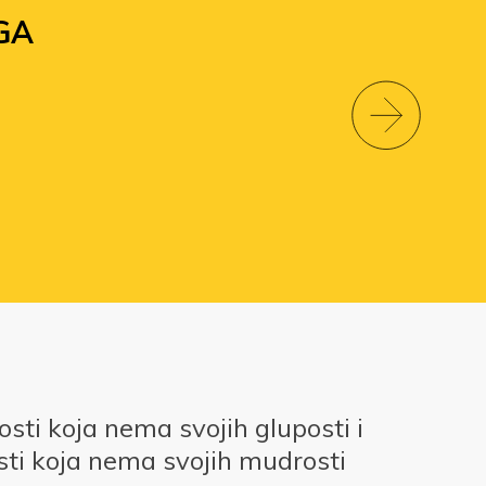
GA
ti koja nema svojih gluposti i
ti koja nema svojih mudrosti