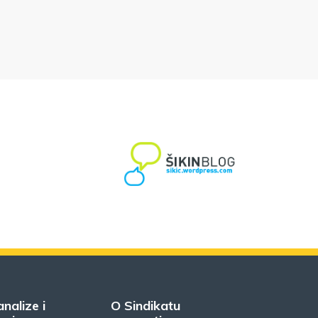
analize i
O Sindikatu