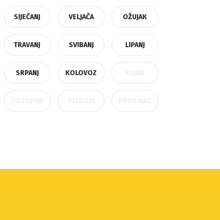
SIJEČANJ
VELJAČA
OŽUJAK
TRAVANJ
SVIBANJ
LIPANJ
SRPANJ
KOLOVOZ
RUJAN
LISTOPAD
STUDENI
PROSINAC