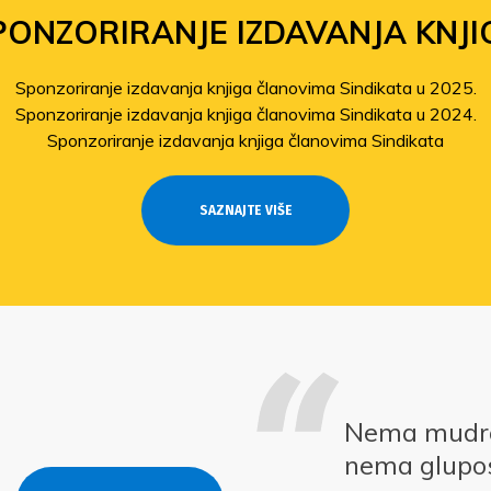
PONZORIRANJE IZDAVANJA KNJI
Sponzoriranje izdavanja knjiga članovima Sindikata u 2025.
Sponzoriranje izdavanja knjiga članovima Sindikata u 2024.
Sponzoriranje izdavanja knjiga članovima Sindikata
SAZNAJTE VIŠE
Nema mudros
nema glupos