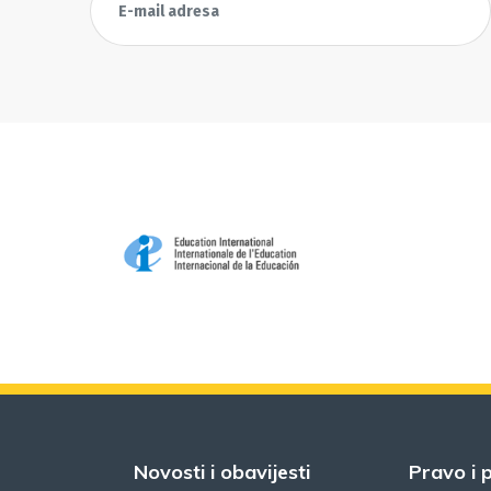
Novosti i obavijesti
Pravo i p