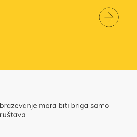
obrazovanje mora biti briga samo
društava