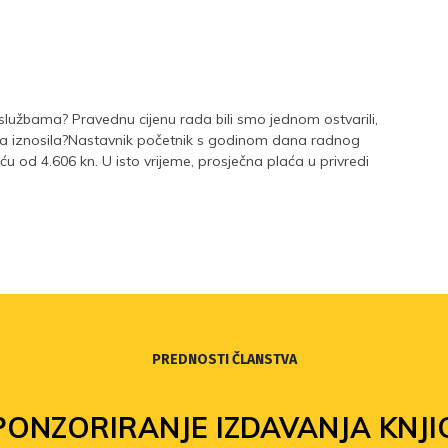
službama? Pravednu cijenu rada bili smo jednom ostvarili,
ada iznosila?Nastavnik početnik s godinom dana radnog
u od 4.606 kn. U isto vrijeme, prosječna plaća u privredi
PREDNOSTI ČLANSTVA
PONZORIRANJE IZDAVANJA KNJI