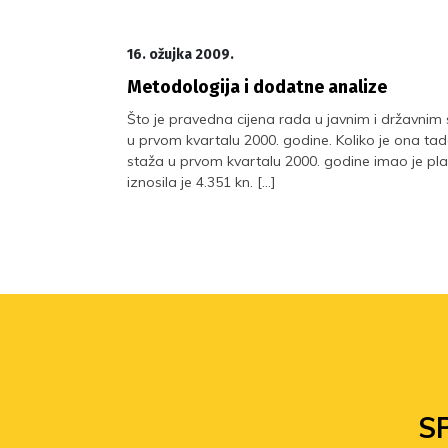
16. ožujka 2009.
Metodologija i dodatne analize
Što je pravedna cijena rada u javnim i državnim 
u prvom kvartalu 2000. godine. Koliko je ona t
staža u prvom kvartalu 2000. godine imao je plać
iznosila je 4.351 kn. […]
S