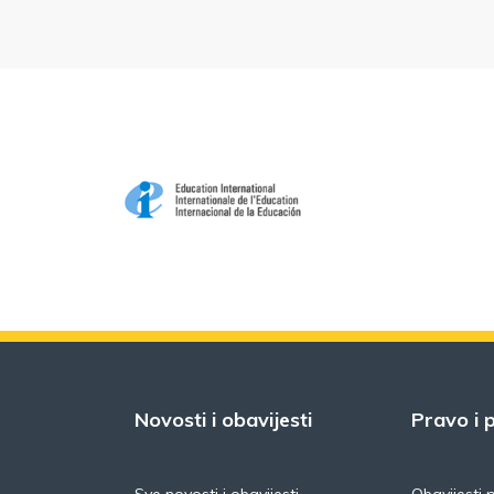
Novosti i obavijesti
Pravo i p