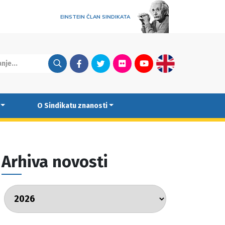
EINSTEIN ČLAN SINDIKATA
Facebook
Twitter
Flickr
Youtube
English
O Sindikatu znanosti
Arhiva novosti