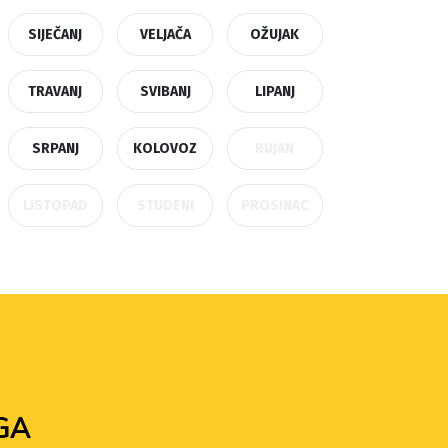
SIJEČANJ
VELJAČA
OŽUJAK
TRAVANJ
SVIBANJ
LIPANJ
SRPANJ
KOLOVOZ
RUJAN
LISTOPAD
STUDENI
PROSINAC
GA