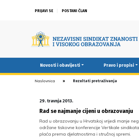
PRIJAVI SE
POSTANI ČLAN
Novosti i obavijesti
Pravo i propisi
Naslovnica
Rezultati pretraživanja
29. travnja 2013.
Rad se najmanje cijeni u obrazovanju
Rad u obrazovanju u Hrvatskoj vrijedi manje nego
održane tiskovne konferencije Vertikale sindikat
plaća prema djelatnostima i stručnoj spremi.