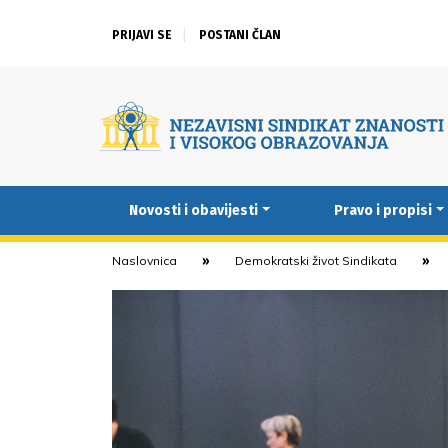
PRIJAVI SE
POSTANI ČLAN
Novosti i obavijesti
Pravo i propisi
Naslovnica
Demokratski život Sindikata