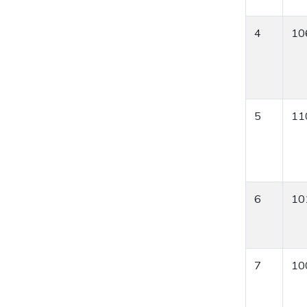
4
10
5
11
6
10
7
10