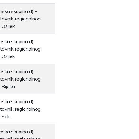
nska skupina d) –
tavnik regionalnog
a Osijek
nska skupina d) –
tavnik regionalnog
a Osijek
nska skupina d) –
tavnik regionalnog
a Rijeka
nska skupina d) –
tavnik regionalnog
 Split
nska skupina d) –