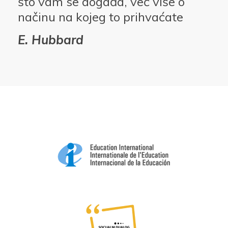
što vam se događa, već više o
načinu na kojeg to prihvaćate
E. Hubbard