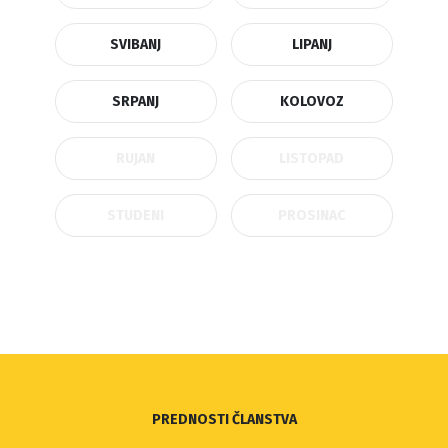
SVIBANJ
LIPANJ
SRPANJ
KOLOVOZ
RUJAN
LISTOPAD
STUDENI
PROSINAC
PREDNOSTI ČLANSTVA