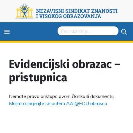
≡
Evidencijski obrazac –
pristupnica
Nemate pravo pristupa ovom članku ili dokumentu.
Molimo ulogirajte se putem AAI@EDU obrasca