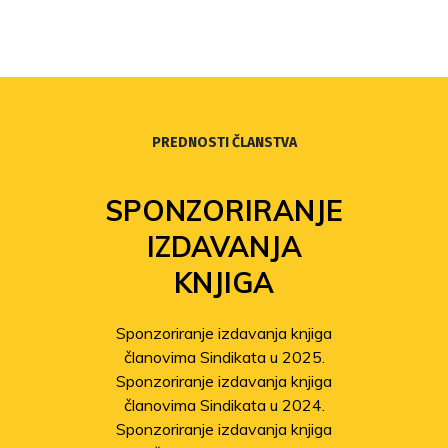
PREDNOSTI ČLANSTVA
SPONZORIRANJE
IZDAVANJA
KNJIGA
Sponzoriranje izdavanja knjiga
članovima Sindikata u 2025.
Sponzoriranje izdavanja knjiga
članovima Sindikata u 2024.
Sponzoriranje izdavanja knjiga