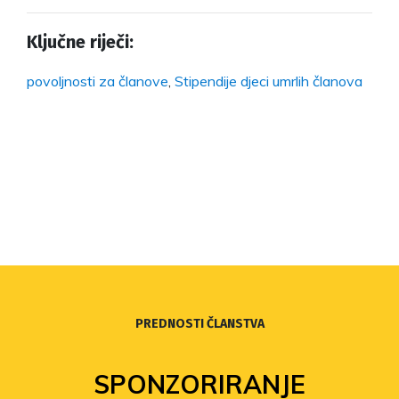
Ključne riječi:
povoljnosti za članove
,
Stipendije djeci umrlih članova
PREDNOSTI ČLANSTVA
SPONZORIRANJE