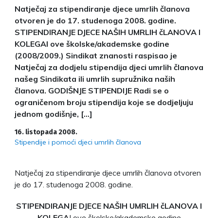
Natječaj za stipendiranje djece umrlih članova
otvoren je do 17. studenoga 2008. godine.
STIPENDIRANJE DJECE NAŠIH UMRLIH čLANOVA I
KOLEGAI ove školske/akademske godine
(2008/2009.) Sindikat znanosti raspisao je
Natječaj za dodjelu stipendija djeci umrlih članova
našeg Sindikata ili umrlih supružnika naših
članova. GODIŠNJE STIPENDIJE Radi se o
ograničenom broju stipendija koje se dodjeljuju
jednom godišnje, […]
16. listopada 2008.
Stipendije i pomoći djeci umrlih članova
Natječaj za stipendiranje djece umrlih članova otvoren
je do 17. studenoga 2008. godine.
STIPENDIRANJE DJECE NAŠIH UMRLIH čLANOVA I
KOLEGA
I ove školske/akademske godine