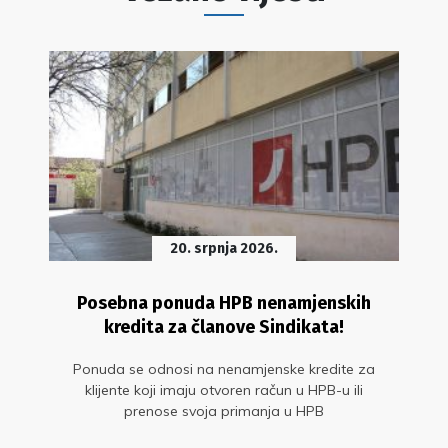
20. srpnja 2026.
Posebna ponuda HPB nenamjenskih
kredita za članove Sindikata!
Ponuda se odnosi na nenamjenske kredite za
klijente koji imaju otvoren račun u HPB-u ili
prenose svoja primanja u HPB