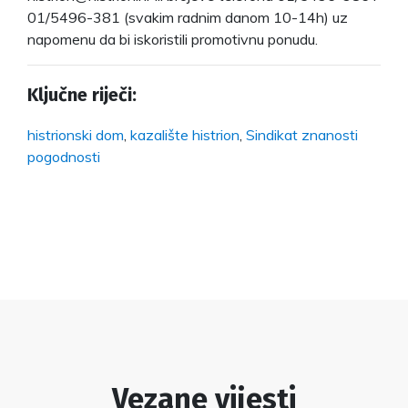
01/5496-381 (svakim radnim danom 10-14h) uz
napomenu da bi iskoristili promotivnu ponudu.
Ključne riječi:
histrionski dom
,
kazalište histrion
,
Sindikat znanosti
pogodnosti
Vezane vijesti