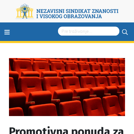
≡
Promotivna ponuda za