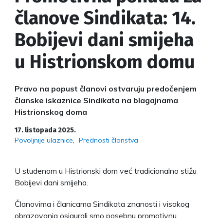
članove Sindikata: 14.
Bobijevi dani smijeha
u Histrionskom domu
Pravo na popust članovi ostvaruju predočenjem
članske iskaznice Sindikata na blagajnama
Histrionskog doma
17. listopada 2025.
Povoljnije ulaznice
Prednosti članstva
U studenom u Histrionski dom već tradicionalno stižu
Bobijevi dani smijeha.
Članovima i članicama Sindikata znanosti i visokog
obrazovanja osigurali smo posebnu promotivnu