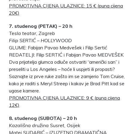
PROMOTIVNA CIJENA ULAZNICE: 15 € (puna cijena
20€)
7. studenog (PETAK) – 20 h
Tesla teatar, Zagreb
Filip SERTIĆ – HOLLYWOOD
GLUME: Fabijan Pavao Medvešek i Filip Sertić
REDATELJI: Filip SERTIĆ i Fabijan Pavao MEDVEŠEK
Dva prijatelja glumca odluče ostvariti “američki san” i
preseliti u Los Angeles – hoće li uspjeti ili propasti?
Saznajte iz prve ruke zašto im se zamjerio Tom Cruise,
kako je raditi s Meryl Streep i kakav je Brad Pitt kad se
ugase kamere.
PROMOTIVNA CIJENA ULAZNICE: 9 € (puna cijena
12€)
8. studenog (SUBOTA) – 20 h
Kazališna družina Susret, Osijek
Matej SUDARIĆ – IZUZETNO DRAMATIČNA