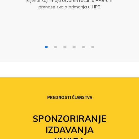
klijente koji imaju otvoren račun u HPB-u ili
prenose svoja primanja u HPB
PREDNOSTI ČLANSTVA
SPONZORIRANJE
IZDAVANJA