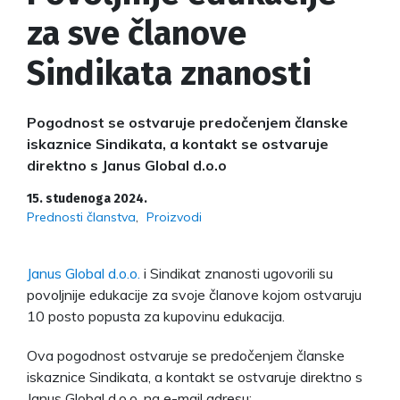
za sve članove
Sindikata znanosti
Pogodnost se ostvaruje predočenjem članske
iskaznice Sindikata, a kontakt se ostvaruje
direktno s Janus Global d.o.o
15. studenoga 2024.
Prednosti članstva
Proizvodi
Janus Global d.o.o.
i Sindikat znanosti ugovorili su
povoljnije edukacije za svoje članove kojom ostvaruju
10 posto popusta za kupovinu edukacija.
Ova pogodnost ostvaruje se predočenjem članske
iskaznice Sindikata, a kontakt se ostvaruje direktno s
Janus Global d.o.o. na e-mail adresu: