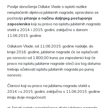
Poslije donošenja Odluke Vlade o isplati razlike
neisplaćenih dijelova jubilarnih nagrada, opravdano se
postavlja
pitanje o načinu daljnjeg postupanja
zaposlenika
koji su pravo na isplatu jubilarnih nagrada
stekli u 2014. i 2015. godini, zaključno s danom
11.06.2015. godine.
Odlukom Vlade, od 11.06.2015. godine nadalje, do
kraja 2016. godine, jubilarne nagrade će se isplaćivati
po osnovici od 1.800,00 kuna, pa zaposlenici koji će
pravo na isplatu jubilarne nagrade steći iza tog datuma
trebaju očekivati isplatu jubilarnih nagrada po punoj
osnovici.
Članovi koji su pravo na jubilarnu nagradu stekli u
2014. i u 2015. godini, zaključno s 11.06.2015. godine
imaju dvije mogućnosti:
a) čekati isplatu neisplaćenog dijela jubilarne nagrade