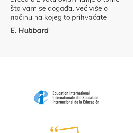
što vam se događa, već više o
načinu na kojeg to prihvaćate
E. Hubbard