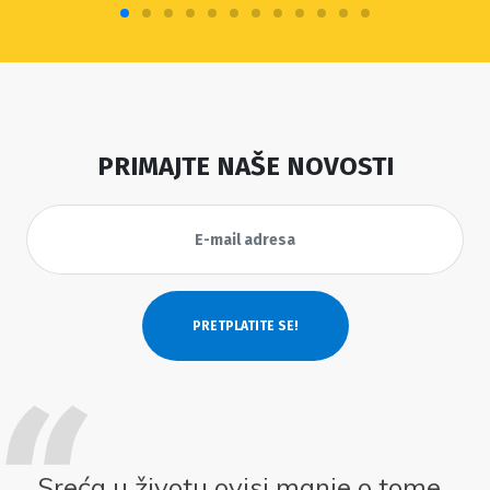
PRIMAJTE NAŠE NOVOSTI
Sreća u životu ovisi manje o tome