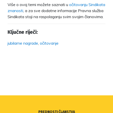
Više o ovoj temi možete saznati u
očitovanju Sindikata
znanosti
, a za sve dodatne informacije Pravna služba
Sindikata stoji na raspolaganju svim svojim članovima.
Ključne riječi:
jubilarne nagrade
,
očitovanje
PREDNOSTI ČLANSTVA