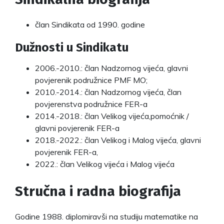
član Sindikata od 1990. godine
Dužnosti u Sindikatu
2006.-2010.: član Nadzornog vijeća, glavni
povjerenik podružnice PMF MO;
2010.-2014.: član Nadzornog vijeća, član
povjerenstva podružnice FER-a
2014.-2018.: član Velikog vijeća,pomoćnik /
glavni povjerenik FER-a
2018.-2022.: član Velikog i Malog vijeća, glavni
povjerenik FER-a,
2022.: član Velikog vijeća i Malog vijeća
Stručna i radna biografija
Godine 1988. diplomiravši na studiju matematike na