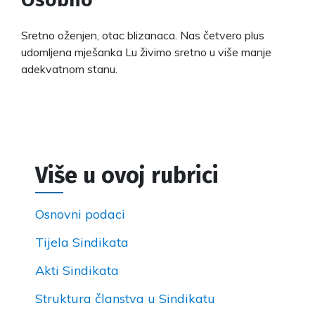
Sretno oženjen, otac blizanaca. Nas četvero plus
udomljena mješanka Lu živimo sretno u više manje
adekvatnom stanu.
Više u ovoj rubrici
Osnovni podaci
Tijela Sindikata
Akti Sindikata
Struktura članstva u Sindikatu