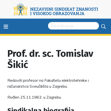
≡
Prof. dr. sc. Tomislav
Šikić
Redoviti profesor na Fakultetu elektrotehnike i
računarstva Sveučilišta u Zagrebu.
Rođen 25.11.1963. u Zagrebu.
Sindikalna biografija