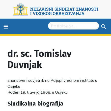
≡
dr. sc. Tomislav
Duvnjak
znanstveni savjetnik na Poljoprivrednom institutu u
Osijeku
Rođen 19. travnja 1968. u Osijeku
Sindikalna biografija