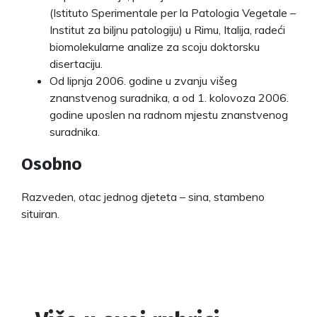
(Istituto Sperimentale per la Patologia Vegetale –
Institut za biljnu patologiju) u Rimu, Italija, radeći
biomolekularne analize za scoju doktorsku
disertaciju.
Od lipnja 2006. godine u zvanju višeg
znanstvenog suradnika, a od 1. kolovoza 2006.
godine uposlen na radnom mjestu znanstvenog
suradnika.
Osobno
Razveden, otac jednog djeteta – sina, stambeno
situiran.