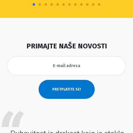
PRIMAJTE NAŠE NOVOSTI
Duhovitost je drskost koja je stekla