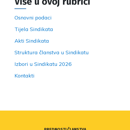
Više u ovoj rubrici
Osnovni podaci
Tijela Sindikata
Akti Sindikata
Struktura članstva u Sindikatu
Izbori u Sindikatu 2026
Kontakti
PREDNOSTI ČLANSTVA