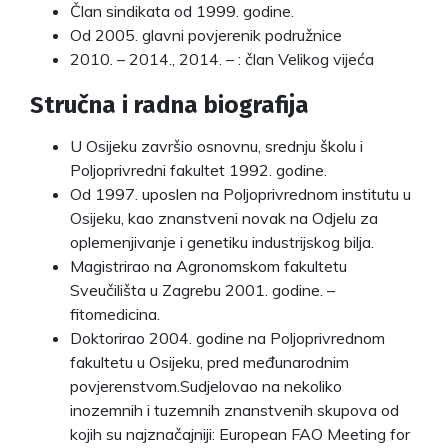
Član sindikata od 1999. godine.
Od 2005. glavni povjerenik podružnice
2010. – 2014., 2014. – : član Velikog vijeća
Stručna i radna biografija
U Osijeku završio osnovnu, srednju školu i
Poljoprivredni fakultet 1992. godine.
Od 1997. uposlen na Poljoprivrednom institutu u
Osijeku, kao znanstveni novak na Odjelu za
oplemenjivanje i genetiku industrijskog bilja.
Magistrirao na Agronomskom fakultetu
Sveučilišta u Zagrebu 2001. godine. –
fitomedicina.
Doktorirao 2004. godine na Poljoprivrednom
fakultetu u Osijeku, pred međunarodnim
povjerenstvom.Sudjelovao na nekoliko
inozemnih i tuzemnih znanstvenih skupova od
kojih su najznačajniji: European FAO Meeting for