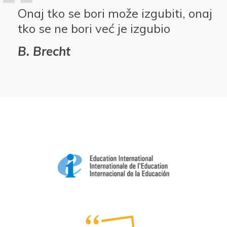
Onaj tko se bori može izgubiti, onaj
tko se ne bori već je izgubio
B. Brecht