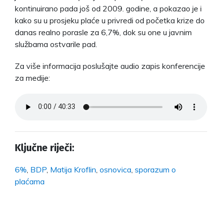
kontinuirano pada još od 2009. godine, a pokazao je i
kako su u prosjeku plaće u privredi od početka krize do
danas realno porasle za 6,7%, dok su one u javnim
službama ostvarile pad.
Za više informacija poslušajte audio zapis konferencije
za medije:
Ključne riječi:
6%
,
BDP
,
Matija Kroflin
,
osnovica
,
sporazum o
plaćama