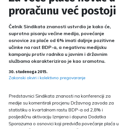
proračunu već postoji
Čelnik Sindikata znanosti ustvrdio je kako će,
suprotno pisanju većine medija, povećanje
osnovice za plaće od 6% imati daljnje pozitivne
učinke na rast BDP-a, a negativnu medijsku
kampanju protiv radnika u javnim i državnim
službama okarakterizirao je kao sramotnu.
30. studenoga 2015.
Zakonski okviri i kolektivno pregovaranje
Predstavnici Sindikata znanosti na konferenciji za
medije su komentirali procjenu Državnog zavoda za
statistiku o kvartalnom rastu BDP-a od 2,8% i
posljedičnu aktivaciju Izmjena i dopuna Dodatka
Sporazuma o osnovici koji predviđa povećanje plaća u