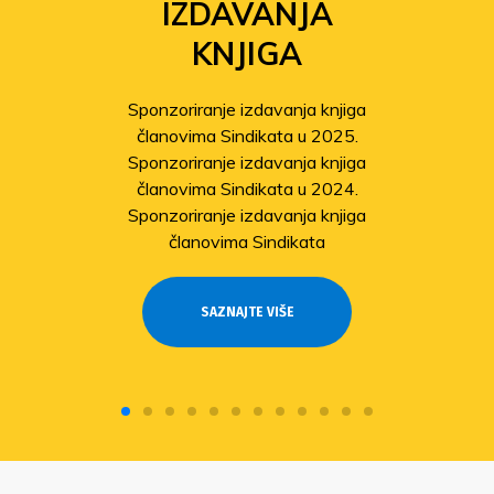
IZDAVANJA
KNJIGA
Sponzoriranje izdavanja knjiga
članovima Sindikata u 2025.
Sponzoriranje izdavanja knjiga
članovima Sindikata u 2024.
Sponzoriranje izdavanja knjiga
članovima Sindikata
SAZNAJTE VIŠE