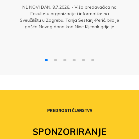
N1 NOVI DAN, 9.7.2026. - Viša predavačica na
Fakultetu organizacije i informatike na
Sveučilištu u Zagrebu, Tanja Šestanj-Perić, bila je
gošća Novog dana kod Nine Kljenak gdje je
upozorila na diskriminaciju dijela nastavnika.
PREDNOSTI ČLANSTVA
SPONZORIRANJE