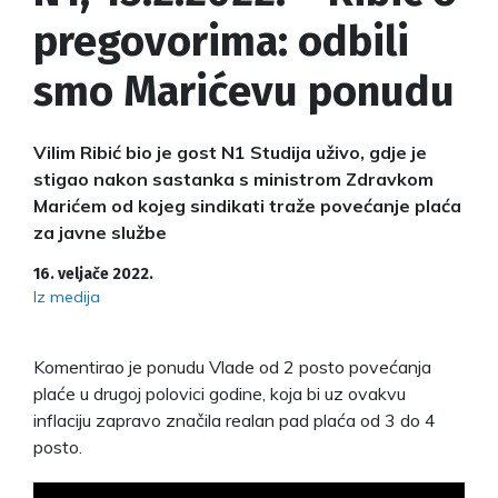
pregovorima: odbili
smo Marićevu ponudu
Vilim Ribić bio je gost N1 Studija uživo, gdje je
stigao nakon sastanka s ministrom Zdravkom
Marićem od kojeg sindikati traže povećanje plaća
za javne službe
16. veljače 2022.
Iz medija
Komentirao je ponudu Vlade od 2 posto povećanja
plaće u drugoj polovici godine, koja bi uz ovakvu
inflaciju zapravo značila realan pad plaća od 3 do 4
posto.