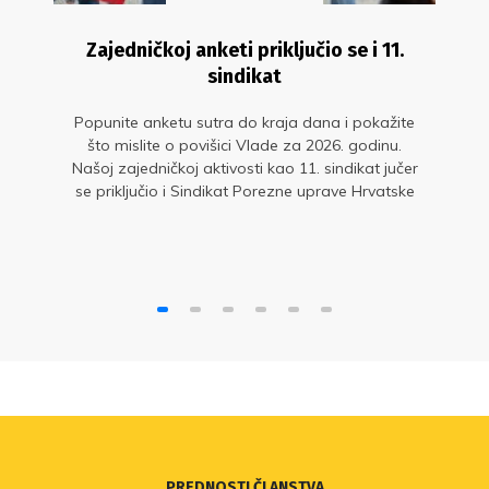
Zajedničkoj anketi priključio se i 11.
sindikat
Popunite anketu sutra do kraja dana i pokažite
što mislite o povišici Vlade za 2026. godinu.
Našoj zajedničkoj aktivosti kao 11. sindikat jučer
se priključio i Sindikat Porezne uprave Hrvatske
PREDNOSTI ČLANSTVA