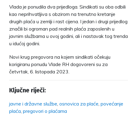
Vlada je ponudila dva prijedloga. Sindikati su oba odbili
kao neprihvatljiva s obzirom na trenutno kretanje
drugih plaća u zemlji i rast cijena. I jedan i drugi prijedlog
značili bi ogroman pad realnih plaća zaposlenih u
javnim službama u ovoj godini, ali i nastavak tog trenda
u idućoj godini.
Novi krug pregovora na kojem sindikati očekuju
korigiranu ponudu Vlade RH dogovoreni su za
četvrtak, 6. listopada 2023.
Ključne riječi:
javne i državne službe
,
osnovica za plaće
,
povećanje
plaća
,
pregovori o plaćama