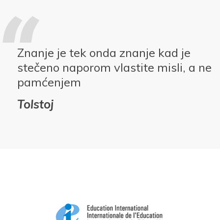
Znanje je tek onda znanje kad je
stečeno naporom vlastite misli, a ne
pamćenjem
Tolstoj