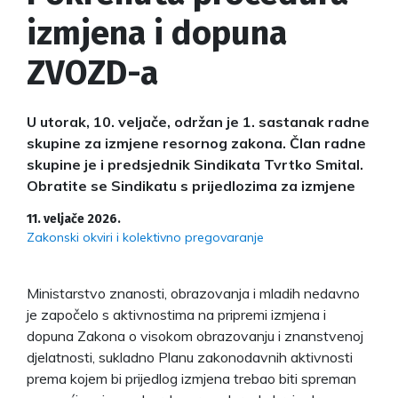
izmjena i dopuna
ZVOZD-a
U utorak, 10. veljače, održan je 1. sastanak radne
skupine za izmjene resornog zakona. Član radne
skupine je i predsjednik Sindikata Tvrtko Smital.
Obratite se Sindikatu s prijedlozima za izmjene
11. veljače 2026.
Zakonski okviri i kolektivno pregovaranje
Ministarstvo znanosti, obrazovanja i mladih nedavno
je započelo s aktivnostima na pripremi izmjena i
dopuna Zakona o visokom obrazovanju i znanstvenoj
djelatnosti, sukladno Planu zakonodavnih aktivnosti
prema kojem bi prijedlog izmjena trebao biti spreman