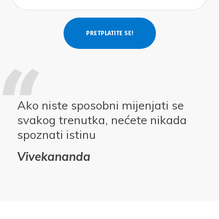
Ako niste sposobni mijenjati se
svakog trenutka, nećete nikada
spoznati istinu
Vivekananda