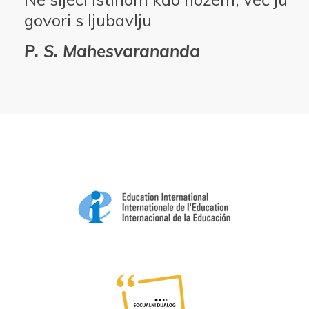
govori s ljubavlju
P. S. Mahesvarananda