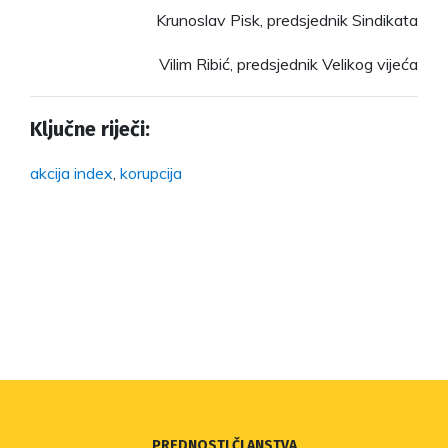
Krunoslav Pisk, predsjednik Sindikata
Vilim Ribić, predsjednik Velikog vijeća
Ključne riječi:
akcija index
,
korupcija
PREDNOSTI ČLANSTVA