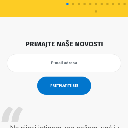
PRIMAJTE NAŠE NOVOSTI
Ne sijeci istinom kao nožem, već ju