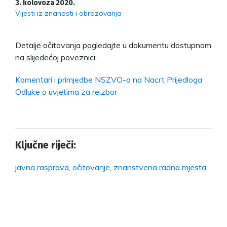
3. kolovoza 2020.
Vijesti iz znanosti i obrazovanja
Detalje očitovanja pogledajte u dokumentu dostupnom
na slijedećoj poveznici:
Komentari i primjedbe NSZVO-a na Nacrt Prijedloga
Odluke o uvjetima za reizbor
Ključne riječi:
javna rasprava
,
očitovanje
,
znanstvena radna mjesta