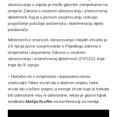
obrazovanja u srijedu je među glavnim zamjerkama na
izmjene Zakona o visokom obrazovanju i znanstvenoj
djelatnosti, koji je u javnom savjetovanju, izdvojio
pogoršanje položaja asistenata i diskriminaciju dijela
predavača.
Ministarstvo znanosti, obrazovanja i mladih otvorilo je
24. lipnja javno savjetovanje o Prijedlogu zakona o
izmjenama i dopunama Zakona o visokom
obrazovanju i znanstvenoj djelatnosti (ZVOZD), koje
traje do 9. srpnja.
– Načelno mi s izmjenama i dopunama nismo
zadovoljni. Neke stvari idu u dobrom smjeru, neke
stvari idu u lošem smjeru, a mnoge stvari koje bi trebale
biti adresirane nisu ni adresirane, rekao je glavni tajnik
sindikata
Matija Kroflin
na konferenciji za medije.