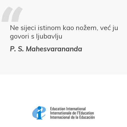
Ne sijeci istinom kao nožem, već ju
govori s ljubavlju
P. S. Mahesvarananda