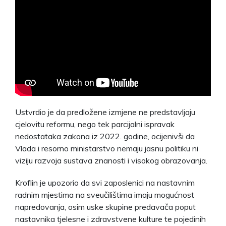
Ustvrdio je da predložene izmjene ne predstavljaju
cjelovitu reformu, nego tek parcijalni ispravak
nedostataka zakona iz 2022. godine, ocijenivši da
Vlada i resorno ministarstvo nemaju jasnu politiku ni
viziju razvoja sustava znanosti i visokog obrazovanja.
Kroflin je upozorio da svi zaposlenici na nastavnim
radnim mjestima na sveučilištima imaju mogućnost
napredovanja, osim uske skupine predavača poput
nastavnika tjelesne i zdravstvene kulture te pojedinih