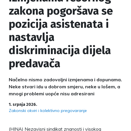
zakona pogoršava se
pozicija asistenata i
nastavlja
diskriminacija dijela
predavača
Načelno nismo zadovoljni izmjenama i dopunama.
Neke stvari idu u dobrom smjeru, neke u lošem, a
mnogi problemi uopće nisu adresirani
1. srpnja 2026.
Zakonski okviri i kolektivno pregovaranje
(HINA) Nezavisni sindikat znanosti i visokog