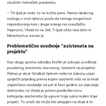
stručnih i tehničkih predmeta.
– Tih ljudi je malo, to ne košta puno. Nema nikakvog
razloga u vrsti njihova posla da nemaju mogućnost
napredovanja kao i druge kolege na sveučilištu.
Naprosto, Vlada to ne želi. Ti ljudi očito nisu bitni ni
Ministarstvu, kazao je.
Problematično uvođenje “asistenata na
projektu”
Kao drugu spornu odredbu Kroflin je izdvojio uvođenje
posebnog asistenta, nazvanog “asistent na projektu”.
Rekao je da je Sindikat tijekom rada na zakonu uspio
spriječiti prijedlog prema kojem asistenti više ne bi imali
zajamčeno razdoblje od pet ili šest godina za stjecanje
doktorata, no Vlada je potom predložila novu
kategoriju asistenata čiji ugovor traje samo koliko traje
projekt. To znači da može biti sklopljen na dvije ili tri