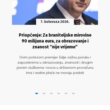
7. kolovoza 2026.
Priopćenje: Za braniteljske mirovine
90 milijuna eura, za obrazovanje i
znanost “nije vrijeme”
Ovim potezom premijer šalje važnu poruku i
zaposlenima u obrazovanju, znanosti i drugim
javnim službama: novca u državnom proračunu
ima i realne plaće ne moraju padati