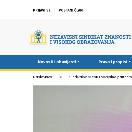
PRIJAVI SE
POSTANI ČLAN
Novosti i obavijesti
Pravo i propisi
Naslovnica
Sindikalne vijesti i socijalno partner