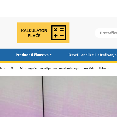
Prednosti članstva
Osvrti, analize i istraživanja
stvo
Malo vijeće: uvredljivi su i neistiniti napadi na Vilima Ribića