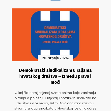
20. srpnja 2026.
Demokratski sindikalizam u raljama
hrvatskog društva – Između prava i
moći
U knjižici namijenjenoj svima onima koje zanimaju
pitanja o položaju i utjecaju hrvatskih sindikata na
društvo i vice versa, Vilim Ribić analizira razvoj i
stvarnu snagu sindikata u Hrvatskoj, oslanjajući se