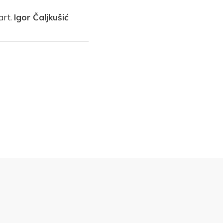
 art.
Igor Čaljkušić