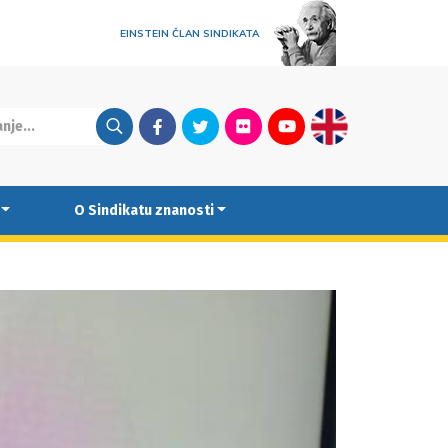
EINSTEIN ČLAN SINDIKATA
Facebook
Twitter
Flickr
Youtube
English
O Sindikatu znanosti