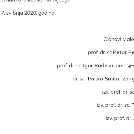
7. svibnja 2020. godine
Članovi Malog
prof. dr. sc
Petar P
prof. dr. sc.
Igor Radeka
, predsje
dr. sc.
Tvrtko Smital
, zam
izv. prof. dr. s
izv. prof. dr. sc.
izv. prof. dr.