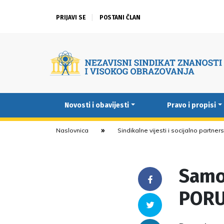
PRIJAVI SE
POSTANI ČLAN
Novosti i obavijesti
Pravo i propisi
Naslovnica
Sindikalne vijesti i socijalno partner
Samo 
Facebook
PORU
Twitter