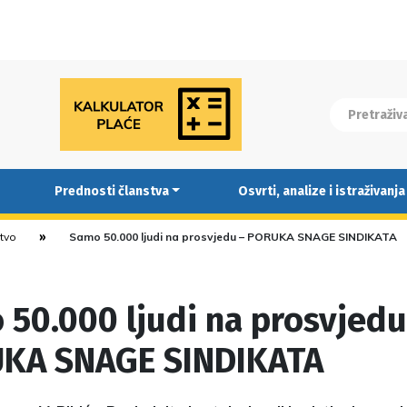
Prednosti članstva
Osvrti, analize i istraživanja
stvo
Samo 50.000 ljudi na prosvjedu – PORUKA SNAGE SINDIKATA
50.000 ljudi na prosvjedu
KA SNAGE SINDIKATA