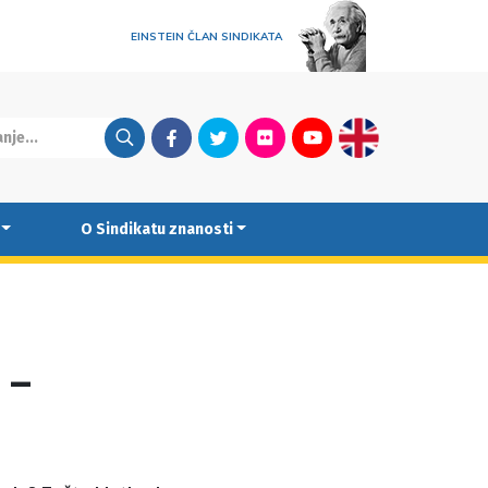
EINSTEIN ČLAN SINDIKATA
Facebook
Twitter
Flickr
Youtube
English
O Sindikatu znanosti
 –