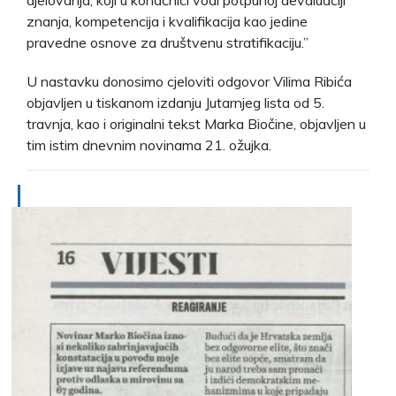
znanja, kompetencija i kvalifikacija kao jedine
pravedne osnove za društvenu stratifikaciju.”
U nastavku donosimo cjeloviti odgovor Vilima Ribića
objavljen u tiskanom izdanju Jutarnjeg lista od 5.
travnja, kao i originalni tekst Marka Biočine, objavljen u
tim istim dnevnim novinama 21. ožujka.