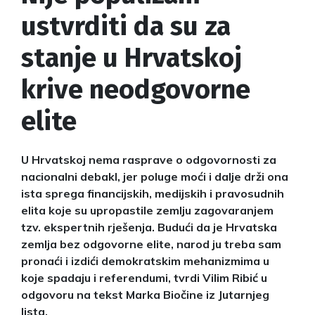
ustvrditi da su za
stanje u Hrvatskoj
krive neodgovorne
elite
U Hrvatskoj nema rasprave o odgovornosti za
nacionalni debakl, jer poluge moći i dalje drži ona
ista sprega financijskih, medijskih i pravosudnih
elita koje su upropastile zemlju zagovaranjem
tzv. ekspertnih rješenja. Budući da je Hrvatska
zemlja bez odgovorne elite, narod ju treba sam
pronaći i izdići demokratskim mehanizmima u
koje spadaju i referendumi, tvrdi Vilim Ribić u
odgovoru na tekst Marka Biočine iz Jutarnjeg
lista.