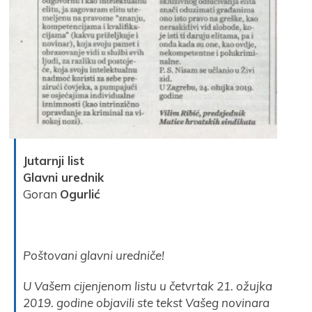
Jutarnji list
Glavni urednik
Goran
Ogurlić
Poštovani glavni uredniče!
U Vašem cijenjenom listu u četvrtak 21. ožujka
2019. godine objavili ste tekst Vašeg novinara