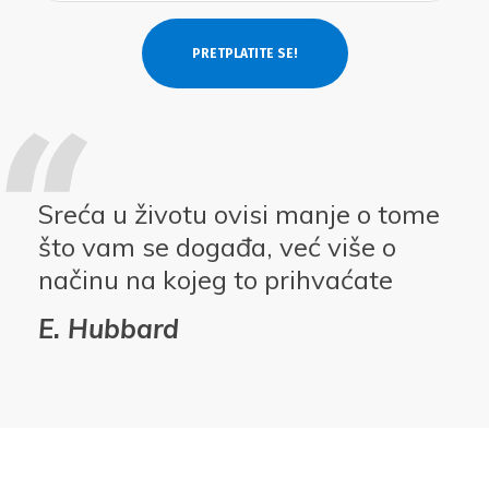
Sreća u životu ovisi manje o tome
što vam se događa, već više o
načinu na kojeg to prihvaćate
E. Hubbard