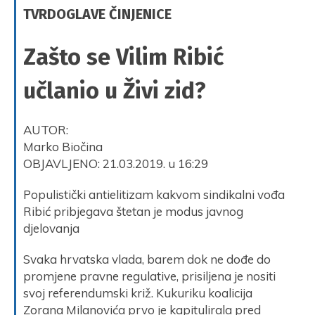
TVRDOGLAVE ČINJENICE
Zašto se Vilim Ribić
učlanio u Živi zid?
AUTOR:
Marko Biočina
OBJAVLJENO: 21.03.2019. u 16:29
Populistički antielitizam kakvom sindikalni vođa
Ribić pribjegava štetan je modus javnog
djelovanja
Svaka hrvatska vlada, barem dok ne dođe do
promjene pravne regulative, prisiljena je nositi
svoj referendumski križ. Kukuriku koalicija
Zorana Milanovića prvo je kapitulirala pred