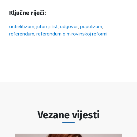
Ključne riječi:
antielitizam
,
jutarnji list
,
odgovor
,
populizam
,
referendum
,
referendum o mirovinskoj reformi
Vezane vijesti