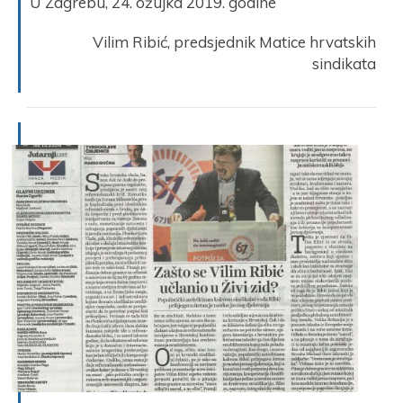
U Zagrebu, 24. ožujka 2019. godine
Vilim Ribić, predsjednik Matice hrvatskih
sindikata