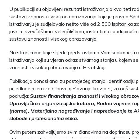
U publikaciji su objavljeni rezultati istraživanja o kvaliteti r
sustavu znanosti i visokog obrazovanja koje je proveo Sind
istraživanju je sudjelovalo nešto više od 2 500 ispitanika z
javnim sveučilištima, veleučilištima, institutima i podupiru
sustavu znanosti i visokog obrazovanja.
Na stranicama koje slijede predstavljamo Vam sublimaciju r
istraživanja koji su vjeran odraz stvarnog stanja u kojem se
znanosti i visokog obrazovanja u Hrvatskoj.
Publikacija donosi analizu postojećeg stanja, identifikaciju 
prijedloge mjera za njihovo rješavanje kroz pet, za naš sus
područja:
Sustav financiranja znanosti i visokog obrazo
Upravljačka i organizacijska kultura, Radno vrijeme i o
(norme), Materijalno nagrađivanje i napredovanje te
slobode i profesionalna etika.
Ovim putem zahvaljujemo svim članovima na doprinosu pro