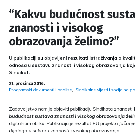
“Kakvu budućnost sust
znanosti i visokog
obrazovanja želimo?”
U publikaciji su objavljeni rezultati istraživanja o kvali
odnosa u sustavu znanosti i visokog obrazovanja koj
Sindikat.
21. prosinca 2016.
Programski dokumenti i analize
Sindikalne vijesti i socijalno p
Zadovoljstvo nam je objaviti publikaciju Sindikata znanosti
budućnost sustava znanosti i visokog obrazovanja žel
digitalnom obliku. Publikacija je rezultat EU projekta
Jačanje
dijaloga u sektoru znanosti i visokog obrazovanja
.