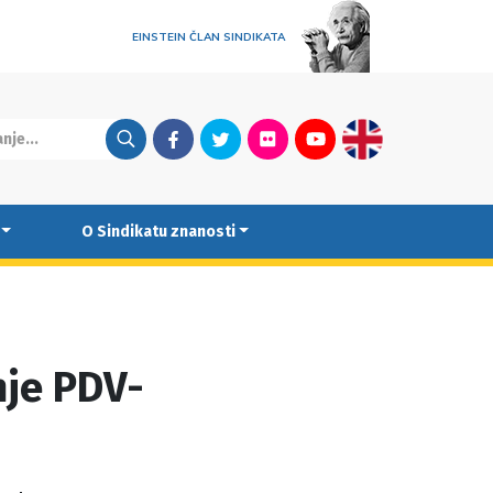
EINSTEIN ČLAN SINDIKATA
Facebook
Twitter
Flickr
Youtube
English
O Sindikatu znanosti
nje PDV-