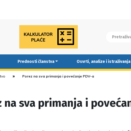
Prednosti članstva
Osvrti, analize i istraživanja
stvo
Porez na sva primanja i povećanje PDV-a
 na sva primanja i poveća