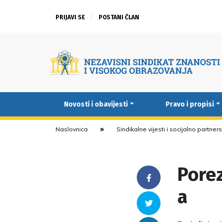
PRIJAVI SE
POSTANI ČLAN
Novosti i obavijesti
Pravo i propisi
Naslovnica
Sindikalne vijesti i socijalno partner
Porez
Facebook
a
Twitter