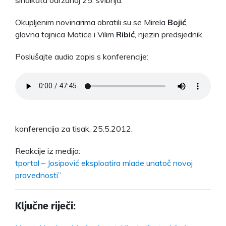
Okupljenim novinarima obratili su se Mirela
Bojić
,
glavna tajnica Matice i Vilim
Ribić
, njezin predsjednik.
Poslušajte audio zapis s konferencije:
konferencija za tisak, 25.5.2012.
Reakcije iz medija:
tportal – Josipović eksploatira mlade unatoč novoj
pravednosti”
Ključne riječi: