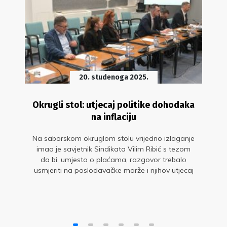
20. studenoga 2025.
Okrugli stol: utjecaj politike dohodaka
na inflaciju
Na saborskom okruglom stolu vrijedno izlaganje
imao je savjetnik Sindikata Vilim Ribić s tezom
da bi, umjesto o plaćama, razgovor trebalo
usmjeriti na poslodavačke marže i njihov utjecaj
na kretanje cijena