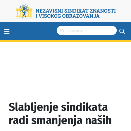
≡
Slabljenje sindikata
radi smanjenja naših