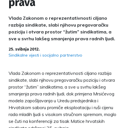
prava
Vlada Zakonom o reprezentativnosti ciljano
razbija sindikate, slabi njihovu pregovaračku
poziciju i otvara prostor “žutim” sindikatima, a
sve u svrhu lakšeg smanjenja prava radnih ljudi.
25. svibnja 2012.
Sindikalne vijesti i socijalno partnerstvo
Vlada Zakonom o reprezentativnosti ciljano razbija
sindikate, slabi njihovu pregovaračku poziciju i otvara
prostor “žutim” sindikatima, a sve u svrhu lakšeg
smanjenja prava radnih ljudi, dok primjena Mrsićevog
modela zapošljavanja u Uredu predsjednika i
Hrvatskom saboru promiče eksploataciju i ruši cijenu
rada mladih ljudi s visokom stručnom spremom, moglo
se čuti na konferenciji za tisak Matice hrvatskih
sindikata održanoj 25. svibnja.