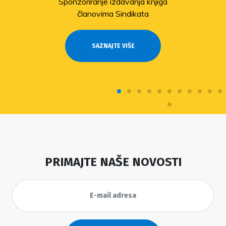
Sponzoriranje izdavanja knjiga
članovima Sindikata
SAZNAJTE VIŠE
PRIMAJTE NAŠE NOVOSTI