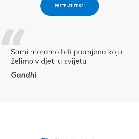
Sami moramo biti promjena koju
želimo vidjeti u svijetu
Gandhi