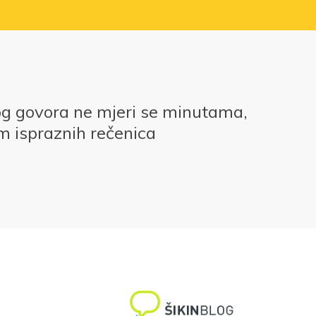
og govora ne mjeri se minutama,
m ispraznih rečenica