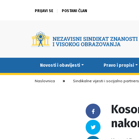
PRIJAVI SE
POSTANI ČLAN
Novosti i obavijesti
Pravo i propisi
Naslovnica
Sindikalne vijesti i socijalno partner
Kosor
Facebook
nakon
Twitter