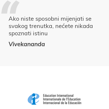
Ako niste sposobni mijenjati se
svakog trenutka, nećete nikada
spoznati istinu
Vivekananda