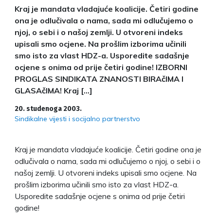
Kraj je mandata vladajuće koalicije. Četiri godine
ona je odlučivala o nama, sada mi odlučujemo o
njoj, o sebi i o našoj zemlji. U otvoreni indeks
upisali smo ocjene. Na prošlim izborima učinili
smo isto za vlast HDZ-a. Usporedite sadašnje
ocjene s onima od prije četiri godine! IZBORNI
PROGLAS SINDIKATA ZNANOSTI BIRAčIMA I
GLASAčIMA! Kraj […]
20. studenoga 2003.
Sindikalne vijesti i socijalno partnerstvo
Kraj je mandata vladajuće koalicije. Četiri godine ona je
odlučivala o nama, sada mi odlučujemo o njoj, o sebi i o
našoj zemlji. U otvoreni indeks upisali smo ocjene. Na
prošlim izborima učinili smo isto za vlast HDZ-a.
Usporedite sadašnje ocjene s onima od prije četiri
godine!