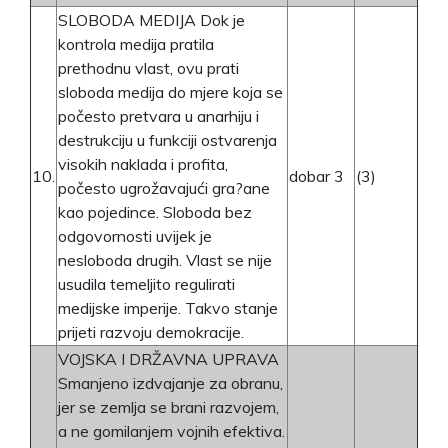
SLOBODA MEDIJA Dok je
kontrola medija pratila
prethodnu vlast, ovu prati
sloboda medija do mjere koja se
počesto pretvara u anarhiju i
destrukciju u funkciji ostvarenja
visokih naklada i profita,
10.
dobar 3
(3)
počesto ugrožavajući gra?ane
kao pojedince. Sloboda bez
odgovornosti uvijek je
nesloboda drugih. Vlast se nije
usudila temeljito regulirati
medijske imperije. Takvo stanje
prijeti razvoju demokracije.
VOJSKA I DRŽAVNA UPRAVA
Smanjeno izdvajanje za obranu,
jer se zemlja se brani razvojem,
a ne gomilanjem vojnih efektiva.