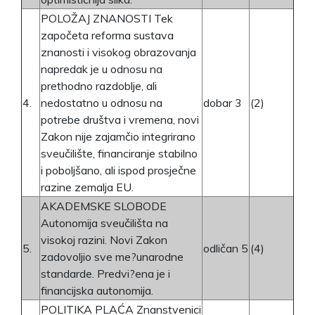
POLOŽAJ ZNANOSTI Tek
započeta reforma sustava
znanosti i visokog obrazovanja
napredak je u odnosu na
prethodno razdoblje, ali
4.
nedostatno u odnosu na
dobar 3
(2)
potrebe društva i vremena, novi
Zakon nije zajamčio integrirano
sveučilište, financiranje stabilno
i poboljšano, ali ispod prosječne
razine zemalja EU.
AKADEMSKE SLOBODE
Autonomija sveučilišta na
visokoj razini. Novi Zakon
5.
odličan 5
(4)
zadovoljio sve me?unarodne
standarde. Predvi?ena je i
financijska autonomija.
POLITIKA PLAĆA Znanstvenici