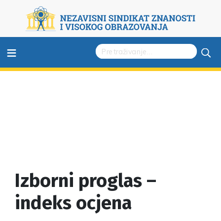
≡
Izborni proglas –
indeks ocjena