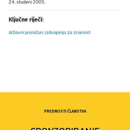
24. studeni 2005.
Ključne riječi:
državni proračun
,
izdvajanja za znanost
PREDNOSTI ČLANSTVA