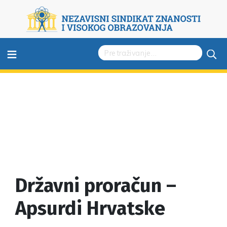
≡
Državni proračun –
Apsurdi Hrvatske