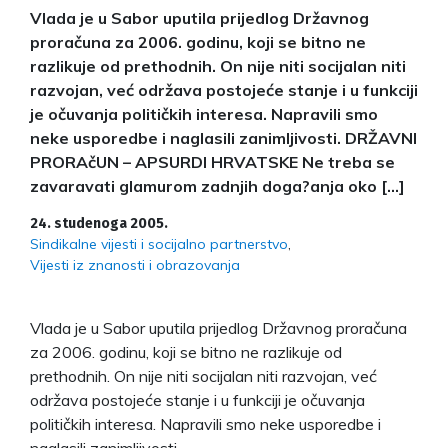
Vlada je u Sabor uputila prijedlog Državnog
proračuna za 2006. godinu, koji se bitno ne
razlikuje od prethodnih. On nije niti socijalan niti
razvojan, već održava postojeće stanje i u funkciji
je očuvanja političkih interesa. Napravili smo
neke usporedbe i naglasili zanimljivosti. DRŽAVNI
PRORAčUN – APSURDI HRVATSKE Ne treba se
zavaravati glamurom zadnjih doga?anja oko […]
24. studenoga 2005.
Sindikalne vijesti i socijalno partnerstvo
Vijesti iz znanosti i obrazovanja
Vlada je u Sabor uputila prijedlog Državnog proračuna
za 2006. godinu, koji se bitno ne razlikuje od
prethodnih. On nije niti socijalan niti razvojan, već
održava postojeće stanje i u funkciji je očuvanja
političkih interesa. Napravili smo neke usporedbe i
naglasili zanimljivosti.