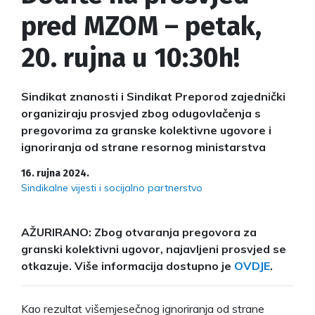
pred MZOM – petak,
20. rujna u 10:30h!
Sindikat znanosti i Sindikat Preporod zajednički
organiziraju prosvjed zbog odugovlačenja s
pregovorima za granske kolektivne ugovore i
ignoriranja od strane resornog ministarstva
16. rujna 2024.
Sindikalne vijesti i socijalno partnerstvo
AŽURIRANO: Zbog otvaranja pregovora za
granski kolektivni ugovor, najavljeni prosvjed se
otkazuje. Više informacija dostupno je
OVDJE
.
Kao rezultat višemjesečnog ignoriranja od strane