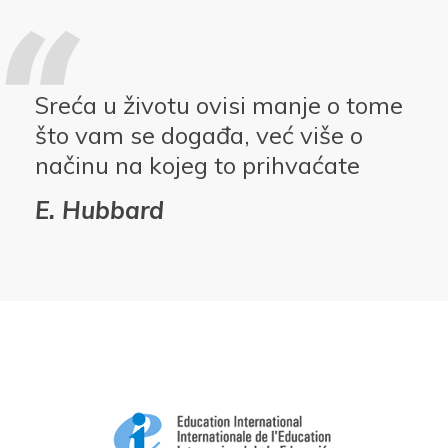
Sreća u životu ovisi manje o tome
što vam se događa, već više o
načinu na kojeg to prihvaćate
E. Hubbard