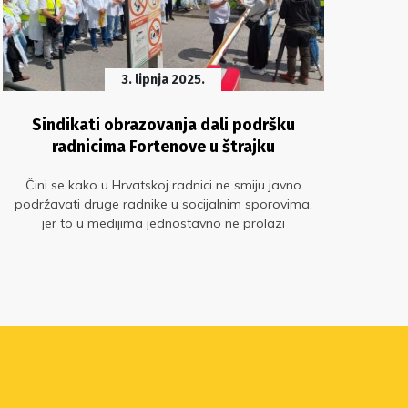
3. lipnja 2025.
Sindikati obrazovanja dali podršku
Pro
radnicima Fortenove u štrajku
Čini se kako u Hrvatskoj radnici ne smiju javno
Pr
podržavati druge radnike u socijalnim sporovima,
ra
jer to u medijima jednostavno ne prolazi
mod
V