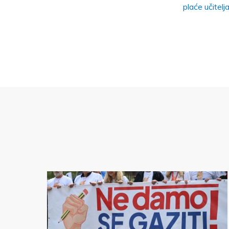
plaće učitelj