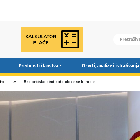
Prednosti članstva
Osvrti, analize i istraživanja
stvo
Bez pritiska sindikata plaće ne bi rasle