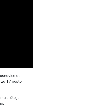
u osnovice od
 za 17 posto,
 malo, što je
na.