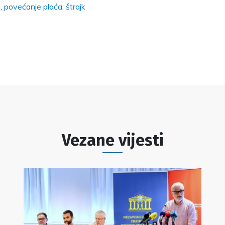
a
,
povećanje plaća
,
štrajk
Vezane vijesti