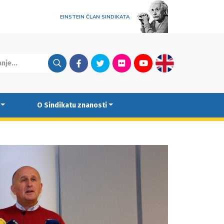
EINSTEIN ČLAN SINDIKATA
Facebook
Twitter
Flickr
Youtube
English
O Sindikatu znanosti