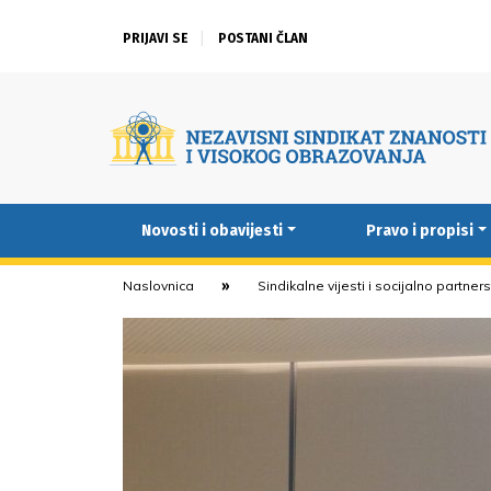
PRIJAVI SE
POSTANI ČLAN
Novosti i obavijesti
Pravo i propisi
Naslovnica
Sindikalne vijesti i socijalno partner