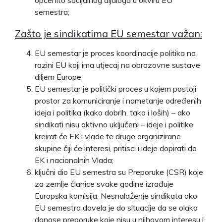
semestra;
Zašto je sindikatima EU semestar važan:
EU semestar je proces koordinacije politika na
razini EU koji ima utjecaj na obrazovne sustave
diljem Europe;
EU semestar je politički proces u kojem postoji
prostor za komuniciranje i nametanje određenih
ideja i politika (kako dobrih, tako i loših) – ako
sindikati nisu aktivno uključeni – ideje i politike
kreirat će EK i vlade te druge organizirane
skupine čiji će interesi, pritisci i ideje dopirati do
EK i nacionalnih Vlada;
ključni dio EU semestra su Preporuke (CSR) koje
za zemlje članice svake godine izrađuje
Europska komisija. Nesnalaženje sindikata oko
EU semestra dovela je do situacije da se olako
donose preporuke koje nisu u njihovom interesu i