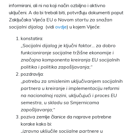
informirani, ali ni na koji način ozbiljno i aktivno
uključeni. A da bi trebali biti, potvrđuju dokumenti poput
Zaključaka Vijeća EU o
Novom startu za snažan
socijalni dijalog
(vidi
ovdje
) u kojem Vijeće:
konstatira:
„Socijalni dijalog je ključni faktor… za dobro
funkcioniranje socijalne tržišne ekonomije i
značajna komponenta kreiranja EU socijalnih
politika i politika zapošljavanja;“
pozdravlja:
„potrebu za smislenim uključivanjem socijalnih
partnera u kreiranje i implementaciju reformi
na nacionalnoj razini, uključujući i proces EU
semestra, u skladu sa Smjernicama
zapošljavanja;“
poziva zemlje članice da naprave potrebne
korake kako bi:
„izravno uključile socijalne partnere u