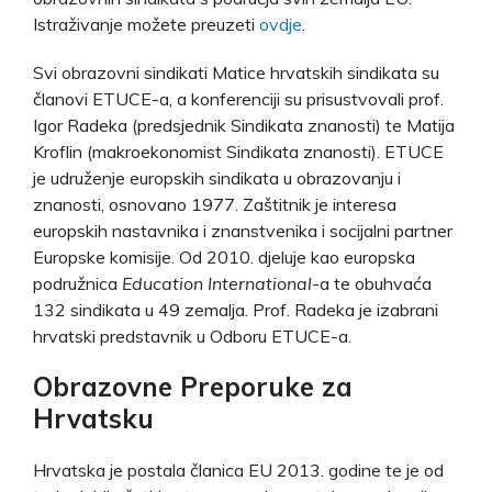
Istraživanje možete preuzeti
ovdje
.
Svi obrazovni sindikati Matice hrvatskih sindikata su
članovi ETUCE-a, a konferenciji su prisustvovali prof.
Igor Radeka (predsjednik Sindikata znanosti) te Matija
Kroflin (makroekonomist Sindikata znanosti). ETUCE
je udruženje europskih sindikata u obrazovanju i
znanosti, osnovano 1977. Zaštitnik je interesa
europskih nastavnika i znanstvenika i socijalni partner
Europske komisije. Od 2010. djeluje kao europska
podružnica
Education International
-a te obuhvaća
132 sindikata u 49 zemalja. Prof. Radeka je izabrani
hrvatski predstavnik u Odboru ETUCE-a.
Obrazovne Preporuke za
Hrvatsku
Hrvatska je postala članica EU 2013. godine te je od