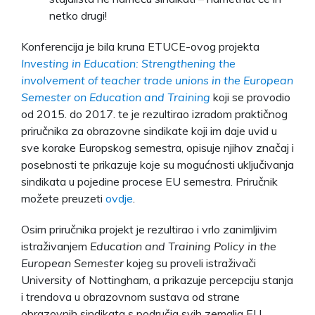
netko drugi!
Konferencija je bila kruna ETUCE-ovog projekta
Investing in Education: Strengthening the
involvement of teacher trade unions in the European
Semester on Education and Training
koji se provodio
od 2015. do 2017. te je rezultirao izradom praktičnog
priručnika za obrazovne sindikate koji im daje uvid u
sve korake Europskog semestra, opisuje njihov značaj i
posebnosti te prikazuje koje su mogućnosti uključivanja
sindikata u pojedine procese EU semestra. Priručnik
možete preuzeti
ovdje
.
Osim priručnika projekt je rezultirao i vrlo zanimljivim
istraživanjem
Education and Training Policy in the
European Semester
kojeg su proveli istraživači
University of Nottingham, a prikazuje percepciju stanja
i trendova u obrazovnom sustava od strane
obrazovnih sindikata s područja svih zemalja EU.