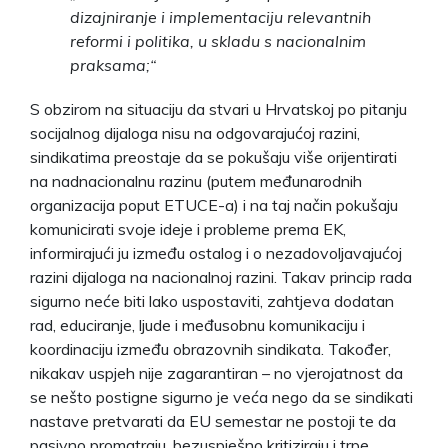
dizajniranje i implementaciju relevantnih
reformi i politika, u skladu s nacionalnim
praksama;“
S obzirom na situaciju da stvari u Hrvatskoj po pitanju
socijalnog dijaloga nisu na odgovarajućoj razini,
sindikatima preostaje da se pokušaju više orijentirati
na nadnacionalnu razinu (putem međunarodnih
organizacija poput ETUCE-a) i na taj način pokušaju
komunicirati svoje ideje i probleme prema EK,
informirajući ju između ostalog i o nezadovoljavajućoj
razini dijaloga na nacionalnoj razini. Takav princip rada
sigurno neće biti lako uspostaviti, zahtjeva dodatan
rad, educiranje, ljude i međusobnu komunikaciju i
koordinaciju između obrazovnih sindikata. Također,
nikakav uspjeh nije zagarantiran – no vjerojatnost da
se nešto postigne sigurno je veća nego da se sindikati
nastave pretvarati da EU semestar ne postoji te da
pasivno promatraju, bezuspješno kritiziraju i trpe