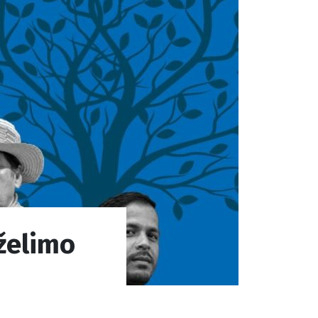
 želimo