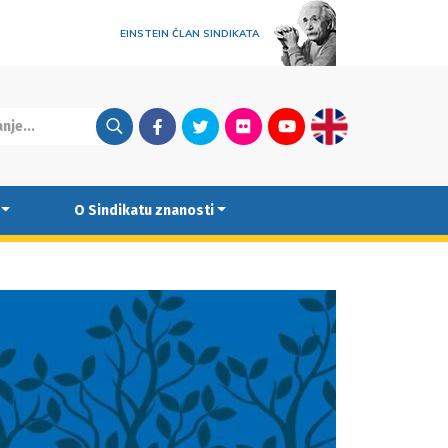
EINSTEIN ČLAN SINDIKATA
Facebook
Twitter
Flickr
Youtube
English
O Sindikatu znanosti