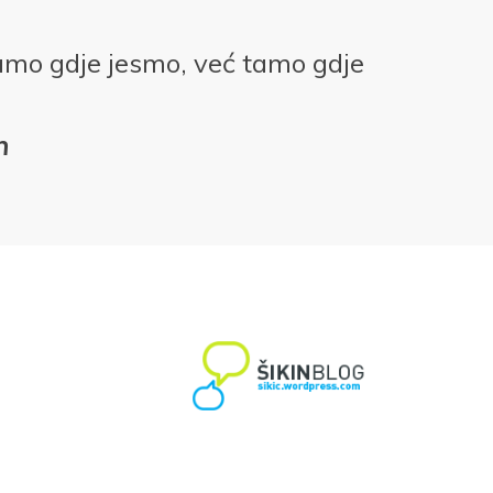
amo gdje jesmo, već tamo gdje
n