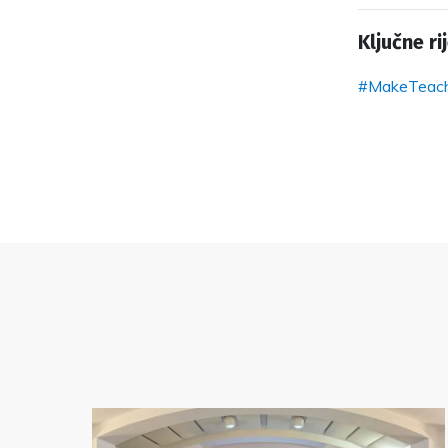
Ključne rij
#MakeTeach