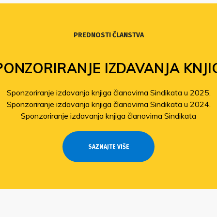
PREDNOSTI ČLANSTVA
PONZORIRANJE IZDAVANJA KNJI
Sponzoriranje izdavanja knjiga članovima Sindikata u 2025.
Sponzoriranje izdavanja knjiga članovima Sindikata u 2024.
Sponzoriranje izdavanja knjiga članovima Sindikata
SAZNAJTE VIŠE