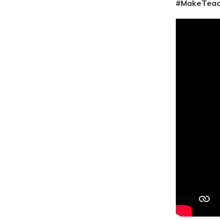
#MakeTeach