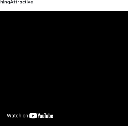
ingAttractive