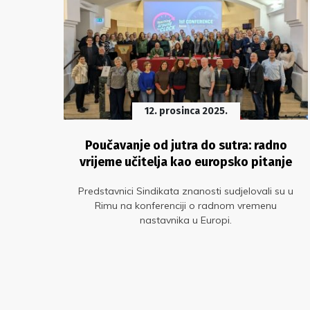
12. prosinca 2025.
ta
Poučavanje od jutra do sutra: radno
-a
vrijeme učitelja kao europsko pitanje
ela
Predstavnici Sindikata znanosti sudjelovali su u
m
Rimu na konferenciji o radnom vremenu
e te
nastavnika u Europi.