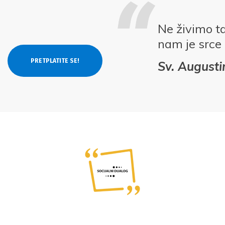
Ne živimo t
nam je srce
Sv. Augusti