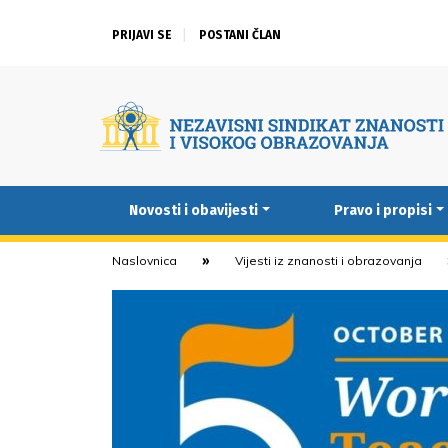
PRIJAVI SE
POSTANI ČLAN
Novosti i obavijesti
Pravo i propisi
Naslovnica
Vijesti iz znanosti i obrazovanja