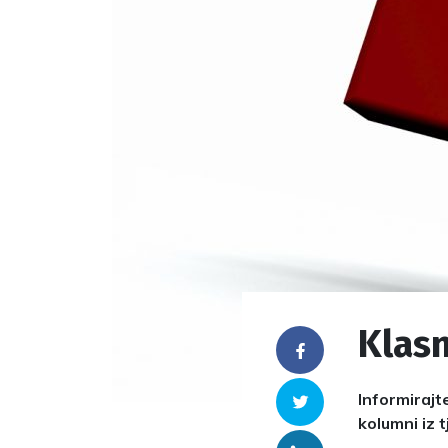
Klasn
Facebook
Informirajt
Twitter
kolumni iz 