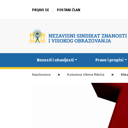
PRIJAVI SE
POSTANI ČLAN
Novosti i obavijesti
Pravo i propisi
Naslovnica
Kolumna Vilima Ribića
Klas