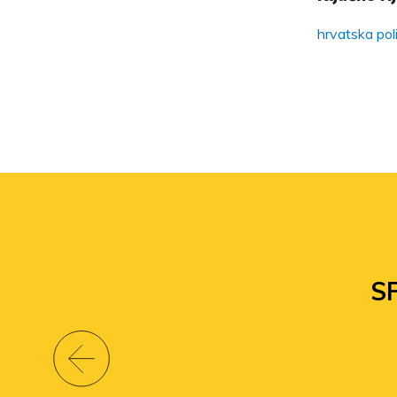
hrvatska poli
S