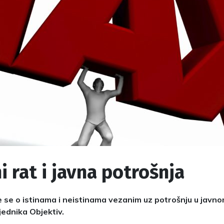
i rat i javna potrošnja
e se o istinama i neistinama vezanim uz potrošnju u javn
tjednika Objektiv.