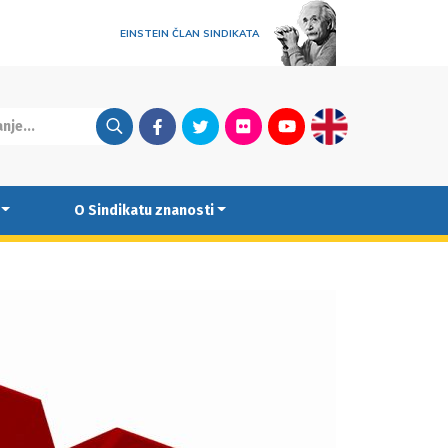
EINSTEIN ČLAN SINDIKATA
Facebook
Twitter
Flickr
Youtube
English
O Sindikatu znanosti