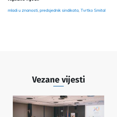
mladi u znanosti
,
predsjednik sindikata
,
Tvrtko Smital
Vezane vijesti