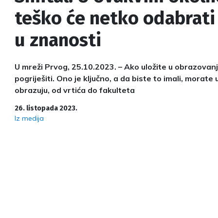
teško će netko odabrati 
u znanosti
U mreži Prvog, 25.10.2023. – Ako uložite u obrazovan
pogriješiti. Ono je ključno, a da biste to imali, morate u
obrazuju, od vrtića do fakulteta
26. listopada 2023.
Iz medija