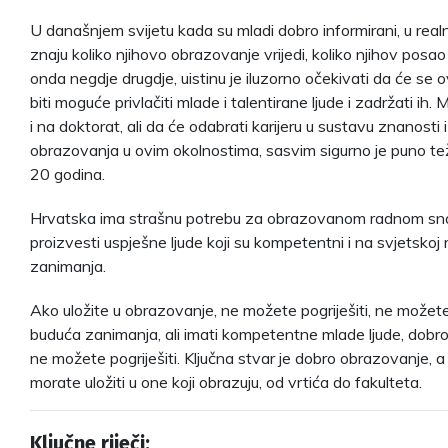
U današnjem svijetu kada su mladi dobro informirani, u rea
znaju koliko njihovo obrazovanje vrijedi, koliko njihov posao 
onda negdje drugdje, uistinu je iluzorno očekivati da će se
biti moguće privlačiti mlade i talentirane ljude i zadržati ih
i na doktorat, ali da će odabrati karijeru u sustavu znanosti 
obrazovanja u ovim okolnostima, sasvim sigurno je puno teže
20 godina.
Hrvatska ima strašnu potrebu za obrazovanom radnom s
proizvesti uspješne ljude koji su kompetentni i na svjetskoj 
zanimanja.
Ako uložite u obrazovanje, ne možete pogriješiti, ne možete 
buduća zanimanja, ali imati kompetentne mlade ljude, dobr
ne možete pogriješiti. Ključna stvar je dobro obrazovanje, a 
morate uložiti u one koji obrazuju, od vrtića do fakulteta.
Ključne riječi: