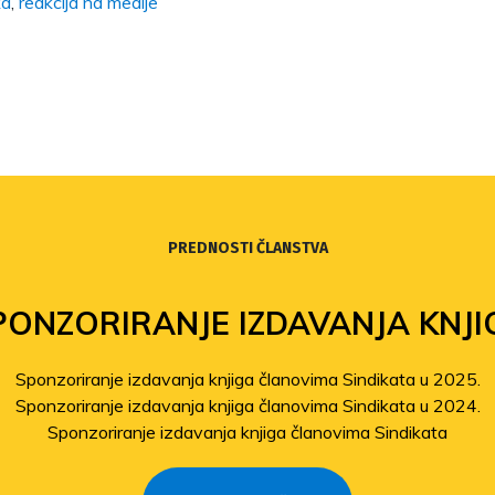
ka
,
reakcija na medije
PREDNOSTI ČLANSTVA
PONZORIRANJE IZDAVANJA KNJI
Sponzoriranje izdavanja knjiga članovima Sindikata u 2025.
Sponzoriranje izdavanja knjiga članovima Sindikata u 2024.
Sponzoriranje izdavanja knjiga članovima Sindikata