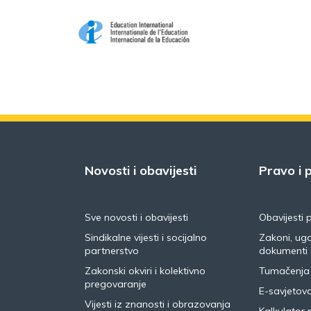
Novosti i obavijesti
Pravo i p
Sve novosti i obavijesti
Obavijesti 
Sindikalne vijesti i socijalno
Zakoni, ugo
partnerstvo
dokumenti
Zakonski okviri i kolektivno
Tumačenja
pregovaranje
E-savjetov
Vijesti iz znanosti i obrazovanja