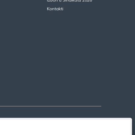
Izbori u Sindikatu 2026
Kontakti