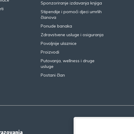
plaće
Sponzoriranje izdavanja knjiga
ti
Stipendije i pomoći djeci umrlih
članova
Ponude banaka
Zdravstvene usluge i osiguranja
Povoljnije ulaznice
Proizvodi
Putovanja, wellness i druge
usluge
Postani član
brazovanja