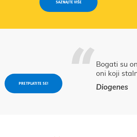
SAZNAJTE VIŠE
Bogati su on
oni koji stal
Diogenes