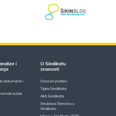
analize i
O Sindikatu
anja
znanosti
i dokumenti i
Osnovni podaci
Tijela Sindikata
nomski kutak
Akti Sindikata
Struktura članstva u
Sindikatu